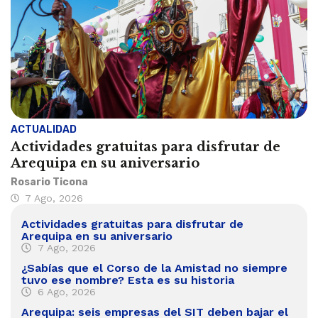
ACTUALIDAD
Actividades gratuitas para disfrutar de
Arequipa en su aniversario
Rosario Ticona
7 Ago, 2026
Actividades gratuitas para disfrutar de
Arequipa en su aniversario
7 Ago, 2026
¿Sabías que el Corso de la Amistad no siempre
tuvo ese nombre? Esta es su historia
6 Ago, 2026
Arequipa: seis empresas del SIT deben bajar el