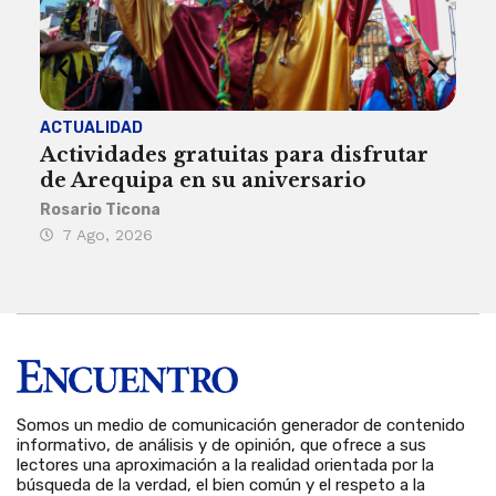
ACTUALIDAD
INST
Actividades gratuitas para disfrutar
Per
de Arequipa en su aniversario
no 
Rosario Ticona
Reda
7 Ago, 2026
7 
Somos un medio de comunicación generador de contenido
informativo, de análisis y de opinión, que ofrece a sus
lectores una aproximación a la realidad orientada por la
búsqueda de la verdad, el bien común y el respeto a la