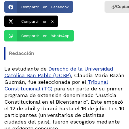
Copiar
Compartir en Facebook
Compartir en X
Compartir en WhatsApp
Redacción
La estudiante de
Derecho de la Universidad
Católica San Pablo (UCSP)
, Claudia María Bazán
Guzmán, fue seleccionada por el
Tribunal
Constitucional (TC)
para ser parte de su primer
programa de extensión denominado “Justicia
Constitucional en el Bicentenario”. Este empezó
el 12 de abril y durará hasta el 16 de julio. Los 10
participantes (universitarios de distintas
ciudades del país), fueron escogidos mediante
un exigente concurso.