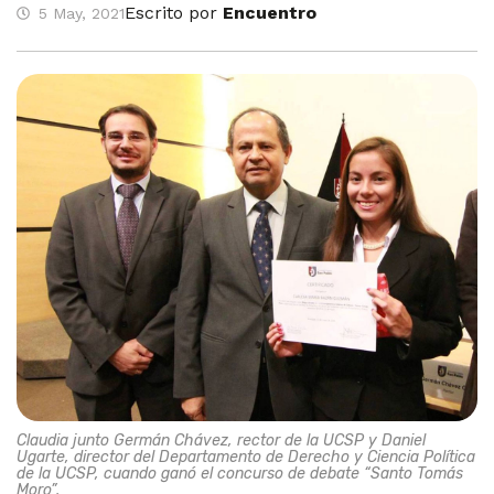
Escrito por
Encuentro
5 May, 2021
Claudia junto Germán Chávez, rector de la UCSP y Daniel
Ugarte, director del Departamento de Derecho y Ciencia Política
de la UCSP, cuando ganó el concurso de debate “Santo Tomás
Moro”.