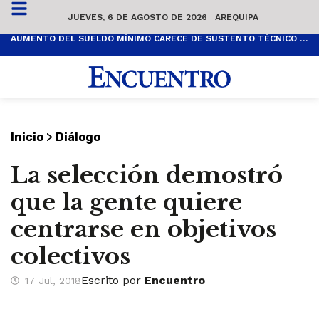
JUEVES, 6 DE AGOSTO DE 2026
|
AREQUIPA
AUMENTO DEL SUELDO MÍNIMO CARECE DE SUSTENTO TÉCNICO Y ES POPULISTA
>
Inicio
Diálogo
La selección demostró
que la gente quiere
centrarse en objetivos
colectivos
Escrito por
Encuentro
17 Jul, 2018