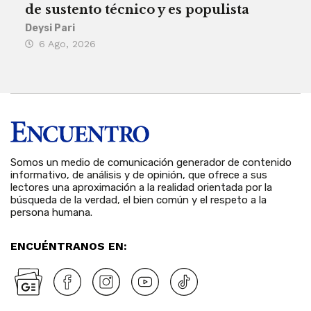
de sustento técnico y es populista
sie
his
Deysi Pari
6 Ago, 2026
Rosa
6 
Somos un medio de comunicación generador de contenido
informativo, de análisis y de opinión, que ofrece a sus
lectores una aproximación a la realidad orientada por la
búsqueda de la verdad, el bien común y el respeto a la
persona humana.
ENCUÉNTRANOS EN: