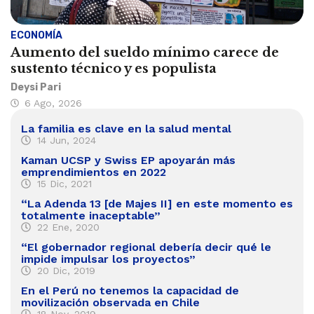
ECONOMÍA
Aumento del sueldo mínimo carece de
sustento técnico y es populista
Deysi Pari
6 Ago, 2026
La familia es clave en la salud mental
14 Jun, 2024
Kaman UCSP y Swiss EP apoyarán más
emprendimientos en 2022
15 Dic, 2021
“La Adenda 13 [de Majes II] en este momento es
totalmente inaceptable”
22 Ene, 2020
“El gobernador regional debería decir qué le
impide impulsar los proyectos”
20 Dic, 2019
En el Perú no tenemos la capacidad de
movilización observada en Chile
18 Nov, 2019