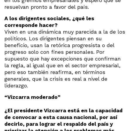
en los gremios empresariales y espero que se
resuelvan pronto a favor del país.
A los dirigentes sociales, ¿qué les
corresponde hacer?
Viven en una dinámica muy parecida a la de los
políticos. Los dirigentes piensan en su
beneficio, usan la retórica progresista o del
progreso solo con fines personales. Por
supuesto que hay excepciones que confirman
la regla, al igual que en el sector empresarial,
pero eso también reafirma, en términos
generales, que la crisis es real a nivel de
liderazgo.
“Vizcarra moderado”
¿El presidente Vizcarra está en la capacidad
de convocar a esta causa nacional, por así
decirlo, para lograr el respaldo del país y
priorizar la atención a los problemas más