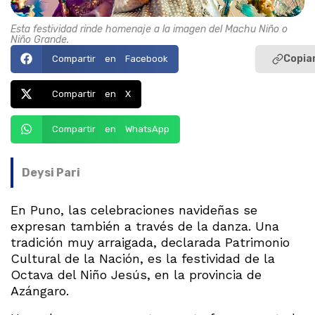
Esta festividad rinde homenaje a la imagen del Machu Niño o
Niño Grande.
Copiar
Compartir en Facebook
Compartir en X
Compartir en WhatsApp
Deysi Pari
En Puno, las celebraciones navideñas se
expresan también a través de la danza. Una
tradición muy arraigada, declarada Patrimonio
Cultural de la Nación, es la festividad de la
Octava del Niño Jesús, en la provincia de
Azángaro.