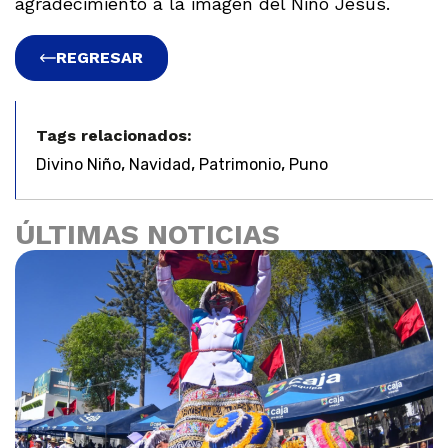
agradecimiento a la imagen del Niño Jesús.
REGRESAR
Tags relacionados:
,
,
,
Divino Niño
Navidad
Patrimonio
Puno
ÚLTIMAS NOTICIAS