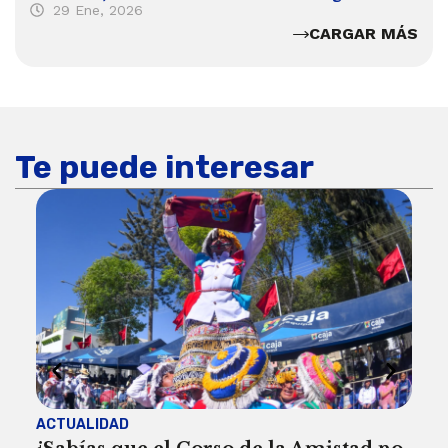
29 Ene, 2026
CARGAR MÁS
Te puede interesar
ACTUALIDAD
ACT