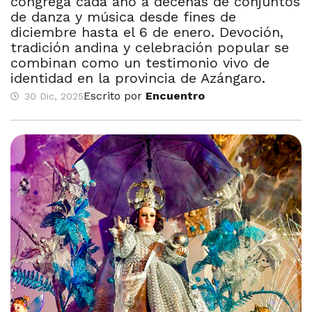
congrega cada año a decenas de conjuntos
de danza y música desde fines de
diciembre hasta el 6 de enero. Devoción,
tradición andina y celebración popular se
combinan como un testimonio vivo de
identidad en la provincia de Azángaro.
Escrito por
Encuentro
30 Dic, 2025