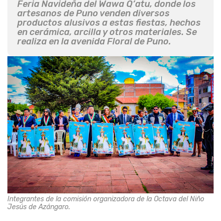
Feria Navideña del Wawa Q’atu, donde los
artesanos de Puno venden diversos
productos alusivos a estas fiestas, hechos
en cerámica, arcilla y otros materiales. Se
realiza en la avenida Floral de Puno.
Integrantes de la comisión organizadora de la Octava del Niño
Jesús de Azángaro.