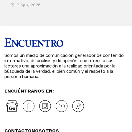
7 Ago, 2026
7 
Somos un medio de comunicación generador de contenido
informativo, de análisis y de opinión, que ofrece a sus
lectores una aproximación a la realidad orientada por la
búsqueda de la verdad, el bien común y el respeto a la
persona humana.
ENCUÉNTRANOS EN:
CONTACTO
NOSOTROS