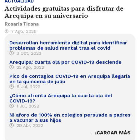
ACTUALIDAD
Actividades gratuitas para disfrutar de
Arequipa en su aniversario
Rosario Ticona
7 Ago, 2026
Desarrollan herramienta digital para identificar
problemas de salud mental tras el covid
3 Oct, 2023
Arequipa: cuarta ola por COVID-19 desciende
22 Ago, 2022
Pico de contagios COVID-19 en Arequipa llegaría
en la quincena de julio
6 Jul, 2022
¿Cómo afronta Arequipa la cuarta ola del
COVID-19?
1 Jul, 2022
Ni aforo de 100% en colegios persuade a padres
a vacunar a sus hijos
29 Abr, 2022
CARGAR MÁS