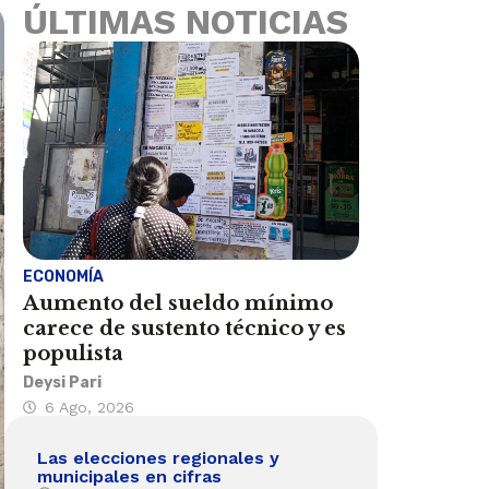
ÚLTIMAS NOTICIAS
ECONOMÍA
Aumento del sueldo mínimo
carece de sustento técnico y es
populista
Deysi Pari
6 Ago, 2026
Las elecciones regionales y
municipales en cifras