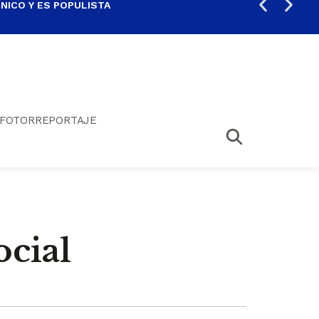
ICO Y ES POPULISTA
¿SA
FOTORREPORTAJE
ocial