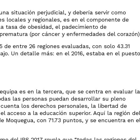
na situación perjudicial, y debería servir como
es locales y regionales, es en el componente de
la tasa de obesidad, el padecimiento de
prematura (por cáncer y enfermedades del corazón)
5 de entre 26 regiones evaluadas, con solo 43.31
ajo. Un detalle más: en el 2016, estaba en el puest
equipa es en la tercera, que se centra en evaluar la
odas las personas puedan desarrollar su pleno
 cuenta los derechos personales, la libertad de
y el acceso a la educación superior. Aquí la región de
de Moquegua, con 71.73 puntos, y se encuentra en e
rme del IPS 2017 revela que “todas las regiones del