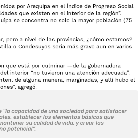
idos por Arequipa en el Índice de Progreso Social
dades que existen en el interior de la región”.
uipa se concentra no solo la mayor población (75
r, pero a nivel de las provincias, ¿cómo estamos?
stilla o Condesuyos sería más grave aun en varios
ión que está por culminar —de la gobernadora
 del interior “no tuvieron una atención adecuada”.
enten, de alguna manera, marginadas, y allí hubo el
ones”, agregó.
de “la capacidad de una sociedad para satisfacer
es, establecer los elementos básicos que
antener su calidad de vida, y crear las
no potencial”.