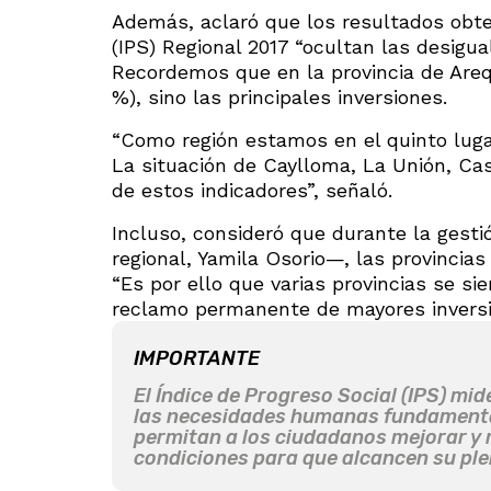
Además, aclaró que los resultados obten
(IPS) Regional 2017 “ocultan las desigual
Recordemos que en la provincia de Areq
%), sino las principales inversiones.
“Como región estamos en el quinto luga
La situación de Caylloma, La Unión, Ca
de estos indicadores”, señaló.
Incluso, consideró que durante la gest
regional, Yamila Osorio—, las provincias
“Es por ello que varias provincias se si
reclamo permanente de mayores inversi
IMPORTANTE
El Índice de Progreso Social (IPS) mi
las necesidades humanas fundamental
permitan a los ciudadanos mejorar y m
condiciones para que alcancen su ple