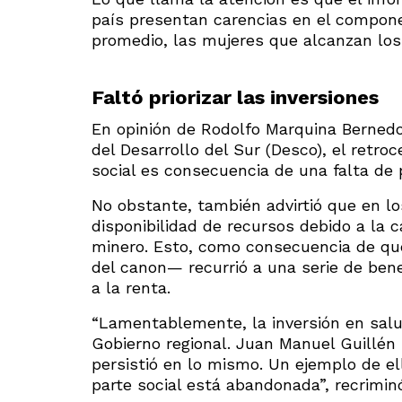
país presentan carencias en el compone
promedio, las mujeres que alcanzan los
Faltó priorizar las inversiones
En opinión de Rodolfo Marquina Bernedo,
del Desarrollo del Sur (Desco), el retro
social es consecuencia de una falta de p
No obstante, también advirtió que en l
disponibilidad de recursos debido a la c
minero. Esto, como consecuencia de qu
del canon— recurrió a una serie de bene
a la renta.
“Lamentablemente, la inversión en salud
Gobierno regional. Juan Manuel Guillén p
persistió en lo mismo. Un ejemplo de el
parte social está abandonada”, recrimi