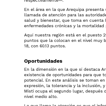
respectivamente—.
En el área en la que Arequipa presenta u
llamada de atención para las autoridad
salud y bienestar, que toma en cuenta 
enfermedades crónicas y la mortalidad 
Aquí nuestra región está en el puesto 2
puntos que la colocan en el nivel muy b
18, con 60.13 puntos.
Oportunidades
En la dimensión en la que sí destaca Ar
existencia de oportunidades para que t
potencial. En este análisis se toman en
expresión, la tolerancia y la inclusión, 
Misti ocupa el segundo lugar, después 
nivel medio alto.
Lo que llama la atención es que el info