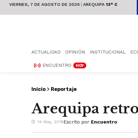
VIERNES, 7 DE AGOSTO DE 2026
|
AREQUIPA
13° C
ACTUALIDAD
OPINIÓN
INSTITUCIONAL
EC
ENCUENTRO
HOY
>
Inicio
Reportaje
Arequipa retro
Escrito por
Encuentro
14 May, 2018