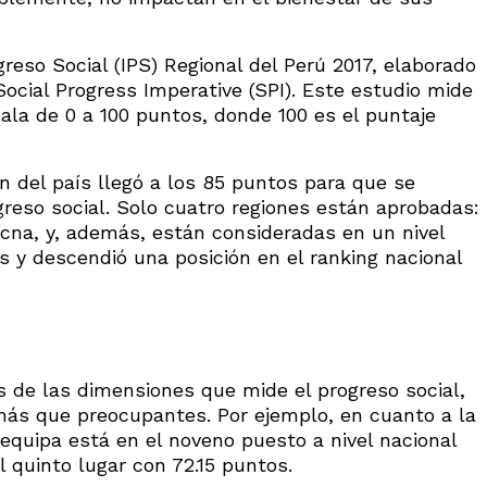
greso Social (IPS) Regional del Perú 2017, elaborado
ocial Progress Imperative (SPI). Este estudio mide
ala de 0 a 100 puntos, donde 100 es el puntaje
n del país llegó a los 85 puntos para que se
reso social. Solo cuatro regiones están aprobadas:
cna, y, además, están consideradas en un nivel
s y descendió una posición en el ranking nacional
s de las dimensiones que mide el progreso social,
más que preocupantes. Por ejemplo, en cuanto a la
equipa está en el noveno puesto a nivel nacional
l quinto lugar con 72.15 puntos.