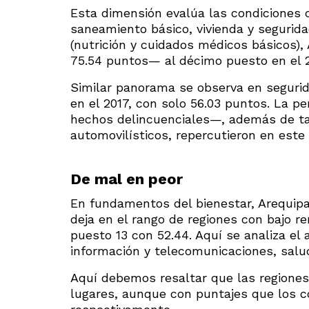
Esta dimensión evalúa las condiciones 
saneamiento básico, vivienda y segurid
(nutrición y cuidados médicos básicos),
75.54 puntos— al décimo puesto en el 2
Similar panorama se observa en segurid
en el 2017, con solo 56.03 puntos. La p
hechos delincuenciales—, además de ta
automovilísticos, repercutieron en este
De mal en peor
En fundamentos del bienestar, Arequipa 
deja en el rango de regiones con bajo r
puesto 13 con 52.44. Aquí se analiza el
información y telecomunicaciones, salud
Aquí debemos resaltar que las regione
lugares, aunque con puntajes que los c