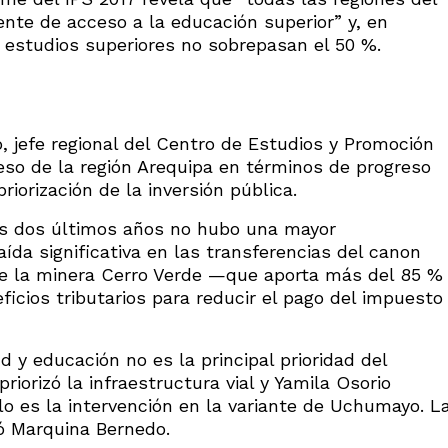
nte de acceso a la educación superior” y, en
 estudios superiores no sobrepasan el 50 %.
 jefe regional del Centro de Estudios y Promoción
ceso de la región Arequipa en términos de progreso
riorización de la inversión pública.
os dos últimos años no hubo una mayor
aída significativa en las transferencias del canon
e la minera Cerro Verde —que aporta más del 85 %
ficios tributarios para reducir el pago del impuesto
 y educación no es la principal prioridad del
riorizó la infraestructura vial y Yamila Osorio
lo es la intervención en la variante de Uchumayo. L
nó Marquina Bernedo.