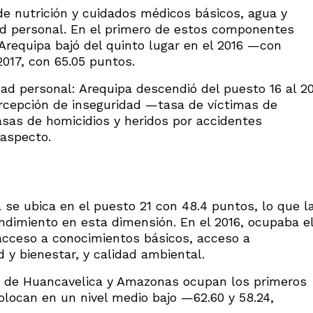
de nutrición y cuidados médicos básicos, agua y
ad personal. En el primero de estos componentes
 Arequipa bajó del quinto lugar en el 2016 —con
017, con 65.05 puntos.
ad personal: Arequipa descendió del puesto 16 al 2
ercepción de inseguridad —tasa de víctimas de
sas de homicidios y heridos por accidentes
 aspecto.
se ubica en el puesto 21 con 48.4 puntos, lo que l
endimiento en esta dimensión. En el 2016, ocupaba e
 acceso a conocimientos básicos, acceso a
 y bienestar, y calidad ambiental.
s de Huancavelica y Amazonas ocupan los primeros
olocan en un nivel medio bajo —62.60 y 58.24,