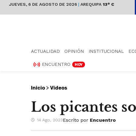
JUEVES, 6 DE AGOSTO DE 2026
|
AREQUIPA
13° C
ACTUALIDAD
OPINIÓN
INSTITUCIONAL
EC
ENCUENTRO
HOY
>
Inicio
Videos
Los picantes s
Escrito por
Encuentro
14 Ago, 2023