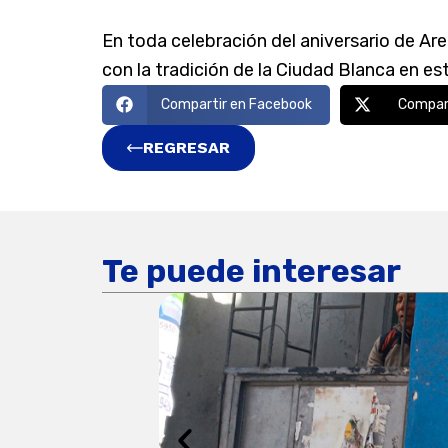
En toda celebración del aniversario de A
con la tradición de la Ciudad Blanca en es
Compartir en Facebook
Compart
REGRESAR
Te puede interesar