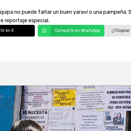
requipa no puede faltar un buen yaraví o una pampeña.
te reportaje especial.
Copiar 
ir en X
Compartir en WhatsApp