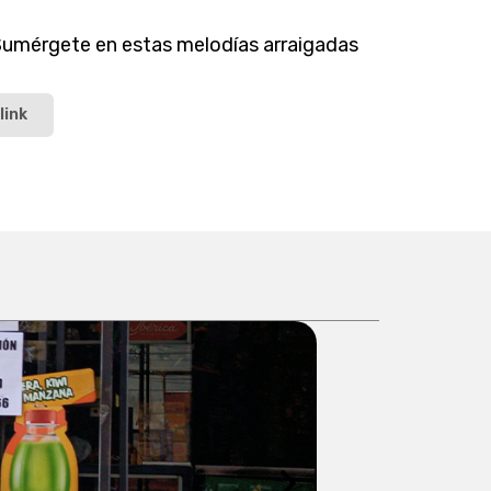
 Sumérgete en estas melodías arraigadas
link