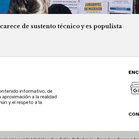
rece de sustento técnico y es populista
ENC
ntenido informativo, de
a aproximación a la realidad
ún y el respeto a la
CO