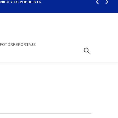
ICO Y ES POPULISTA
¿SA
FOTORREPORTAJE