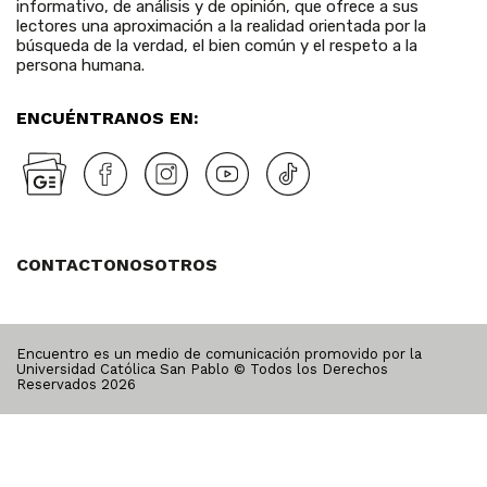
informativo, de análisis y de opinión, que ofrece a sus
lectores una aproximación a la realidad orientada por la
búsqueda de la verdad, el bien común y el respeto a la
persona humana.
ENCUÉNTRANOS EN:
CONTACTO
NOSOTROS
Encuentro es un medio de comunicación promovido por la
Universidad Católica San Pablo © Todos los Derechos
Reservados
2026