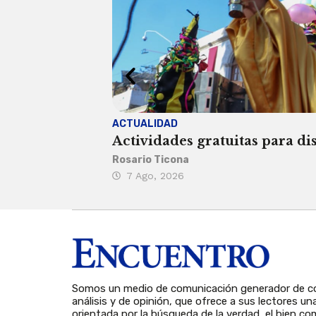
ACTUALIDAD
Actividades gratuitas para di
Rosario Ticona
7 Ago, 2026
Somos un medio de comunicación generador de co
análisis y de opinión, que ofrece a sus lectores un
orientada por la búsqueda de la verdad, el bien com