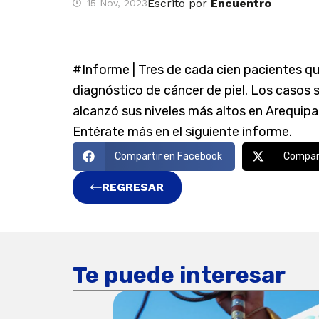
Escrito por
Encuentro
15 Nov, 2023
#Informe | Tres de cada cien pacientes q
diagnóstico de cáncer de piel. Los casos 
alcanzó sus niveles más altos en Arequipa
Entérate más en el siguiente informe.
Compartir en Facebook
Compart
REGRESAR
Te puede interesar