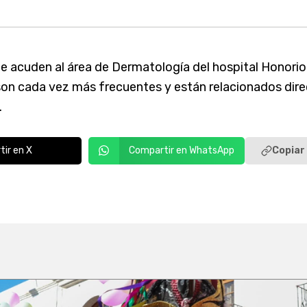
ue acuden al área de Dermatología del hospital Honori
son cada vez más frecuentes y están relacionados dire
.
Copiar 
ir en X
Compartir en WhatsApp