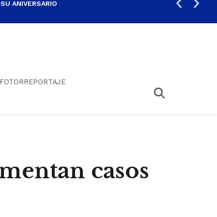
 SU ANIVERSARIO
PER
FOTORREPORTAJE
aumentan casos