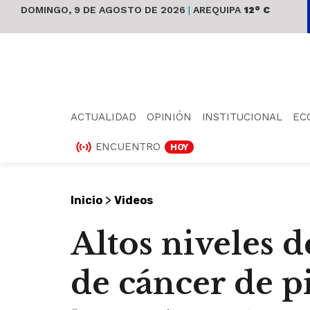
DOMINGO, 9 DE AGOSTO DE 2026
|
AREQUIPA
12° C
ACTUALIDAD
OPINIÓN
INSTITUCIONAL
EC
ENCUENTRO
HOY
>
Inicio
Videos
Altos niveles 
de cáncer de p