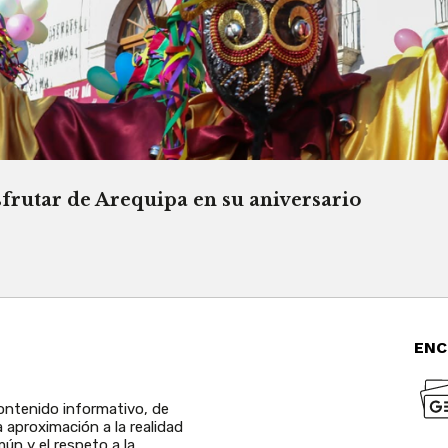
sfrutar de Arequipa en su aniversario
ENC
ntenido informativo, de
a aproximación a la realidad
ún y el respeto a la