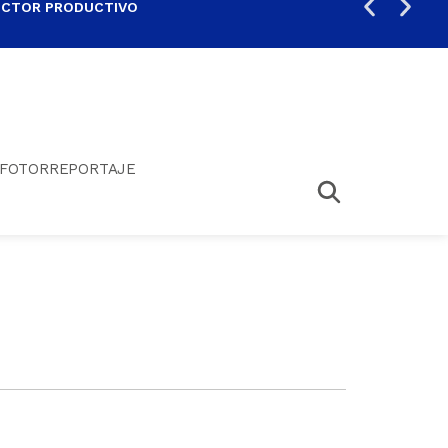
ECTOR PRODUCTIVO
AUM
FOTORREPORTAJE