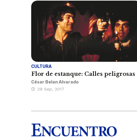
CULTURA
Flor de estanque: Calles peligrosas
César Belan Alvarado
29 Sep, 2017