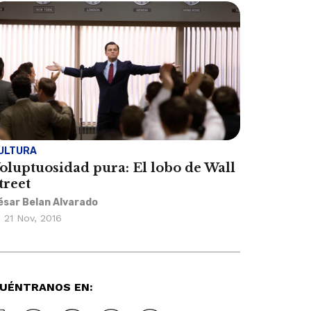
ULTURA
oluptuosidad pura: El lobo de Wall
treet
ésar Belan Alvarado
21 Nov, 2016
UÉNTRANOS EN: