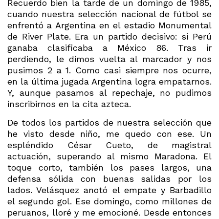
Recuerdo bien la tarde de un domingo de 1985,
cuando nuestra selección nacional de fútbol se
enfrentó a Argentina en el estadio Monumental
de River Plate. Era un partido decisivo: si Perú
ganaba clasificaba a México 86. Tras ir
perdiendo, le dimos vuelta al marcador y nos
pusimos 2 a 1. Como casi siempre nos ocurre,
en la última jugada Argentina logra empatarnos.
Y, aunque pasamos al repechaje, no pudimos
inscribirnos en la cita azteca.
De todos los partidos de nuestra selección que
he visto desde niño, me quedo con ese. Un
espléndido César Cueto, de magistral
actuación, superando al mismo Maradona. El
toque corto, también los pases largos, una
defensa sólida con buenas salidas por los
lados. Velásquez anotó el empate y Barbadillo
el segundo gol. Ese domingo, como millones de
peruanos, lloré y me emocioné. Desde entonces