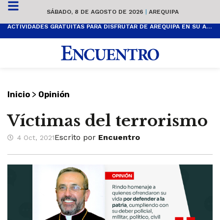
SÁBADO, 8 DE AGOSTO DE 2026
|
AREQUIPA
ACTIVIDADES GRATUITAS PARA DISFRUTAR DE AREQUIPA EN SU ANIVERSARIO
>
Inicio
Opinión
Víctimas del terrorismo
Escrito por
Encuentro
4 Oct, 2021