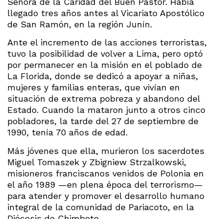
Señora de la Caridad del Buen Pastor. Había
llegado tres años antes al Vicariato Apostólico
de San Ramón, en la región Junín.
Ante el incremento de las acciones terroristas,
tuvo la posibilidad de volver a Lima, pero optó
por permanecer en la misión en el poblado de
La Florida, donde se dedicó a apoyar a niñas,
mujeres y familias enteras, que vivían en
situación de extrema pobreza y abandono del
Estado. Cuando la mataron junto a otros cinco
pobladores, la tarde del 27 de septiembre de
1990, tenía 70 años de edad.
Más jóvenes que ella, murieron los sacerdotes
Miguel Tomaszek y Zbigniew Strzalkowski,
misioneros franciscanos venidos de Polonia en
el año 1989 —en plena época del terrorismo—
para atender y promover el desarrollo humano
integral de la comunidad de Pariacoto, en la
Diócesis de Chimbote.