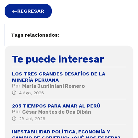
REGRESAR
Tags relacionados:
Te puede interesar
LOS TRES GRANDES DESAFÍOS DE LA
MINERÍA PERUANA
Por
María Justiniani Romero
4 Ago, 2026
205 TIEMPOS PARA AMAR AL PERÚ
Por
César Montes de Oca Dibán
28 Jul, 2026
INESTABILIDAD POLÍTICA, ECONOMÍA Y
CAMBIO DE GOBIERNO: ¿QUÉ NOS ESPERA?