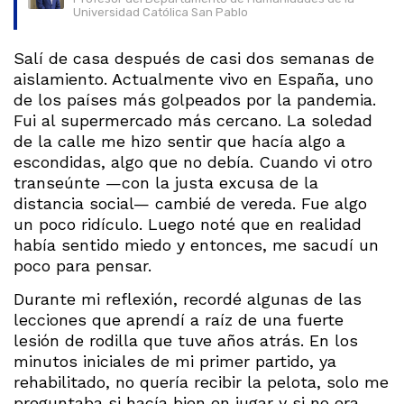
Universidad Católica San Pablo
Salí de casa después de casi dos semanas de
aislamiento. Actualmente vivo en España, uno
de los países más golpeados por la pandemia.
Fui al supermercado más cercano. La soledad
de la calle me hizo sentir que hacía algo a
escondidas, algo que no debía. Cuando vi otro
transeúnte —con la justa excusa de la
distancia social— cambié de vereda. Fue algo
un poco ridículo. Luego noté que en realidad
había sentido miedo y entonces, me sacudí un
poco para pensar.
Durante mi reflexión, recordé algunas de las
lecciones que aprendí a raíz de una fuerte
lesión de rodilla que tuve años atrás. En los
minutos iniciales de mi primer partido, ya
rehabilitado, no quería recibir la pelota, solo me
preguntaba si hacía bien en jugar y si no era