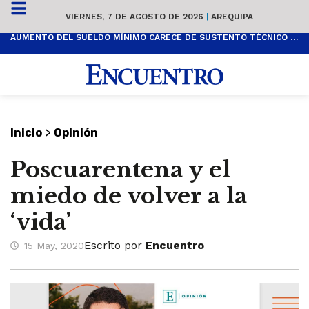
VIERNES, 7 DE AGOSTO DE 2026
|
AREQUIPA
AUMENTO DEL SUELDO MÍNIMO CARECE DE SUSTENTO TÉCNICO Y ES POPULISTA
>
Inicio
Opinión
Poscuarentena y el
miedo de volver a la
‘vida’
Escrito por
Encuentro
15 May, 2020