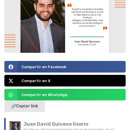
Compartir en Facebook
Compartir en X
Compartir en WhatsApp
Copiar link
Juan David Quiceno Osorio
Profesor del Departamento de Humanidades de la