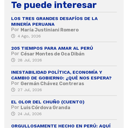
Te puede interesar
LOS TRES GRANDES DESAFÍOS DE LA
MINERÍA PERUANA
Por
María Justiniani Romero
4 Ago, 2026
205 TIEMPOS PARA AMAR AL PERÚ
Por
César Montes de Oca Dibán
28 Jul, 2026
INESTABILIDAD POLÍTICA, ECONOMÍA Y
CAMBIO DE GOBIERNO: ¿QUÉ NOS ESPERA?
Por
Germán Chávez Contreras
27 Jul, 2026
EL OLOR DEL CHUÑO (CUENTO)
Por
Luis Córdova Granda
24 Jul, 2026
ORGULLOSAMENTE HECHO EN PERÚ: AQUÍ