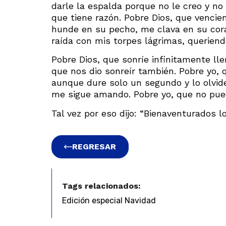
darle la espalda porque no le creo y no
que tiene razón. Pobre Dios, que venci
hunde en su pecho, me clava en su cora
raída con mis torpes lágrimas, queriend
Pobre Dios, que sonríe infinitamente ll
que nos dio sonreír también. Pobre yo,
aunque dure solo un segundo y lo olvide 
me sigue amando. Pobre yo, que no pue
Tal vez por eso dijo: “Bienaventurados l
REGRESAR
Tags relacionados:
Edición especial Navidad