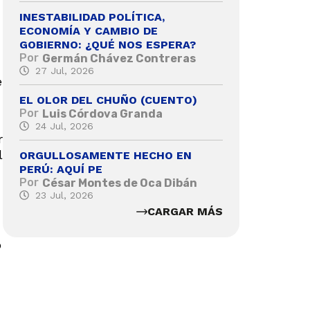
INESTABILIDAD POLÍTICA,
ECONOMÍA Y CAMBIO DE
GOBIERNO: ¿QUÉ NOS ESPERA?
Por
Germán Chávez Contreras
27 Jul, 2026
e
EL OLOR DEL CHUÑO (CUENTO)
Por
Luis Córdova Granda
24 Jul, 2026
r
l
ORGULLOSAMENTE HECHO EN
PERÚ: AQUÍ PE
Por
César Montes de Oca Dibán
23 Jul, 2026
CARGAR MÁS
o