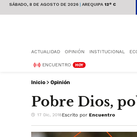
SÁBADO, 8 DE AGOSTO DE 2026
|
AREQUIPA
12° C
ACTUALIDAD
OPINIÓN
INSTITUCIONAL
EC
ENCUENTRO
HOY
>
Inicio
Opinión
Pobre Dios, po
Escrito por
Encuentro
17 Dic, 2018