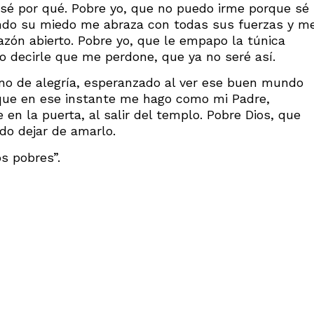
 sé por qué. Pobre yo, que no puedo irme porque sé
endo su miedo me abraza con todas sus fuerzas y m
zón abierto. Pobre yo, que le empapo la túnica
o decirle que me perdone, que ya no seré así.
eno de alegría, esperanzado al ver ese buen mundo
 que en ese instante me hago como mi Padre,
en la puerta, al salir del templo. Pobre Dios, que
do dejar de amarlo.
os pobres”.