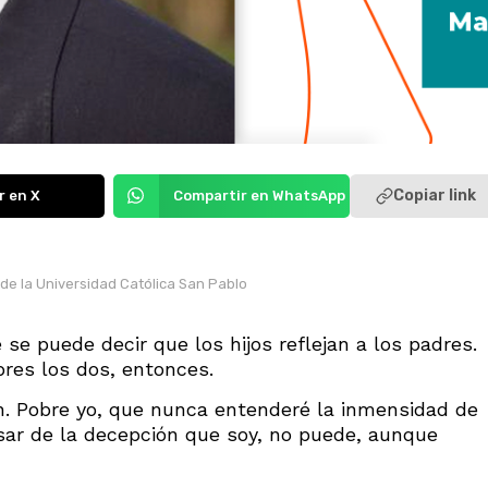
Copiar link
r en X
Compartir en WhatsApp
e la Universidad Católica San Pablo
se puede decir que los hijos reflejan a los padres.
bres los dos, entonces.
n. Pobre yo, que nunca entenderé la inmensidad de
esar de la decepción que soy, no puede, aunque