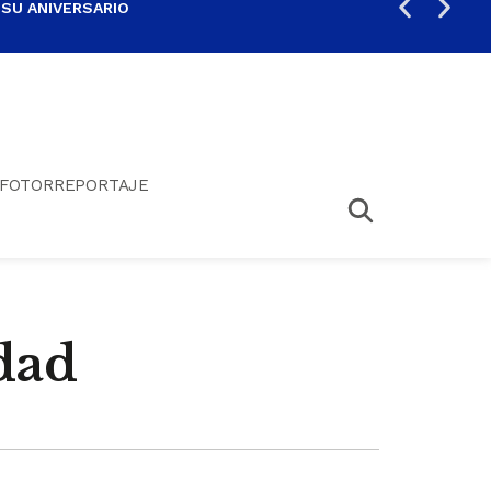
 SU ANIVERSARIO
PER
FOTORREPORTAJE
idad