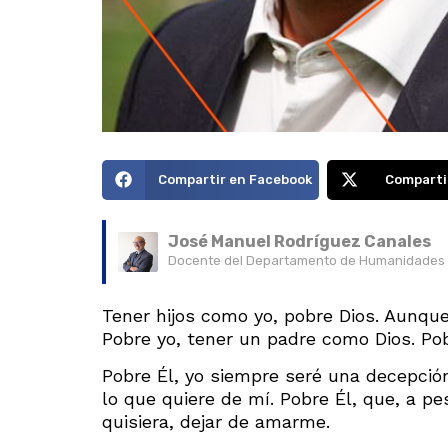
Compartir en Facebook
Comparti
José Manuel Rodríguez Canales
Docente del Departamento de Humanidades d
Tener hijos como yo, pobre Dios. Aunque 
Pobre yo, tener un padre como Dios. Po
Pobre Él, yo siempre seré una decepció
lo que quiere de mí. Pobre Él, que, a p
quisiera, dejar de amarme.