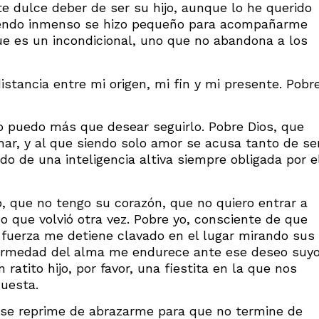
e dulce deber de ser su hijo, aunque lo he querido
siendo inmenso se hizo pequeño para acompañarme
ue es un incondicional, uno que no abandona a los
distancia entre mi origen, mi fin y mi presente. Pobr
no puedo más que desear seguirlo. Pobre Dios, que
ar, y al que siendo solo amor se acusa tanto de se
do de una inteligencia altiva siempre obligada por e
, que no tengo su corazón, que no quiero entrar a
o que volvió otra vez. Pobre yo, consciente de que
 fuerza me detiene clavado en el lugar mirando sus
nfermedad del alma me endurece ante ese deseo suy
 ratito hijo, por favor, una fiestita en la que nos
cuesta.
 se reprime de abrazarme para que no termine de