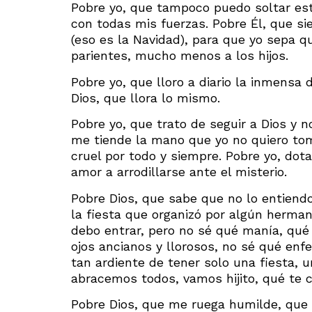
Pobre yo, que tampoco puedo soltar est
con todas mis fuerzas. Pobre Él, que 
(eso es la Navidad), para que yo sepa q
parientes, mucho menos a los hijos.
Pobre yo, que lloro a diario la inmensa 
Dios, que llora lo mismo.
Pobre yo, que trato de seguir a Dios y 
me tiende la mano que yo no quiero tom
cruel por todo y siempre. Pobre yo, dota
amor a arrodillarse ante el misterio.
Pobre Dios, que sabe que no lo entiendo
la fiesta que organizó por algún herman
debo entrar, pero no sé qué manía, qué
ojos ancianos y llorosos, no sé qué e
tan ardiente de tener solo una fiesta, un
abracemos todos, vamos hijito, qué te 
Pobre Dios, que me ruega humilde, que