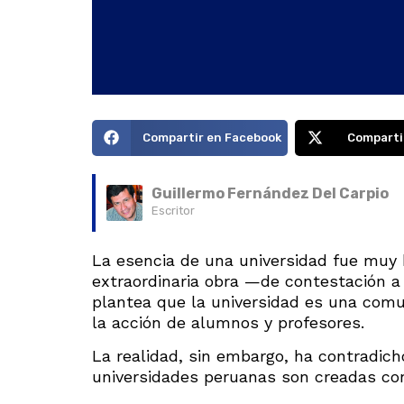
Compartir en Facebook
Comparti
Guillermo Fernández Del Carpio
Escritor
La esencia de una universidad fue muy 
extraordinaria obra —de contestación 
plantea que la universidad es una comu
la acción de alumnos y profesores.
La realidad, sin embargo, ha contradich
universidades peruanas son creadas co