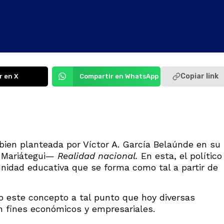
Copiar link
r en X
Compartir en WhatsApp
bien planteada por Víctor A. García Belaúnde en su
a Mariátegui—
Realidad nacional.
En esta, el político
nidad educativa que se forma como tal a partir de
o este concepto a tal punto que hoy diversas
n fines económicos y empresariales.