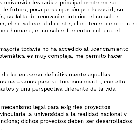
 universidades radica principalmente en su
 de futuro, poca preocupación por lo social, su
, su falta de renovación interior, el no saber
er,
el no valorar al docente, el no tener como centr
sona humana, el no saber fomentar cultura, el
mayoría todavía no ha accedido al licenciamiento
blemática es muy compleja, me permito hacer
dudar en cerrar definitivamente aquellas
tos necesarios para su funcionamiento, con ello
rles y una perspectiva diferente de la vida
 mecanismo legal para exigirles proyectos
vincularía la universidad a la realidad nacional y
unciona; dichos proyectos deben ser desarrollados
.