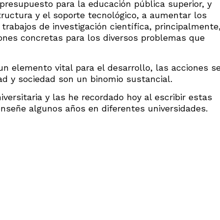
presupuesto para la educación pública superior, y
tructura y el soporte tecnológico, a aumentar los
trabajos de investigación científica, principalmente
ones concretas para los diversos problemas que
n elemento vital para el desarrollo, las acciones s
dad y sociedad son un binomio sustancial.
ersitaria y las he recordado hoy al escribir estas
enseñe algunos años en diferentes universidades.