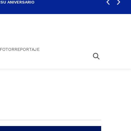
 SU ANIVERSARIO
PER
FOTORREPORTAJE