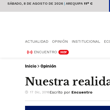
SÁBADO, 8 DE AGOSTO DE 2026
|
AREQUIPA
11° C
ACTUALIDAD
OPINIÓN
INSTITUCIONAL
EC
ENCUENTRO
HOY
>
Inicio
Opinión
Nuestra realid
Escrito por
Encuentro
17 Dic, 2018