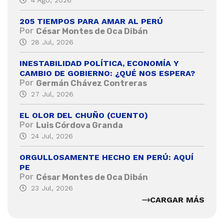
4 Ago, 2026
205 TIEMPOS PARA AMAR AL PERÚ
Por
César Montes de Oca Dibán
28 Jul, 2026
INESTABILIDAD POLÍTICA, ECONOMÍA Y
CAMBIO DE GOBIERNO: ¿QUÉ NOS ESPERA?
Por
Germán Chávez Contreras
27 Jul, 2026
EL OLOR DEL CHUÑO (CUENTO)
Por
Luis Córdova Granda
24 Jul, 2026
ORGULLOSAMENTE HECHO EN PERÚ: AQUÍ
PE
Por
César Montes de Oca Dibán
23 Jul, 2026
CARGAR MÁS