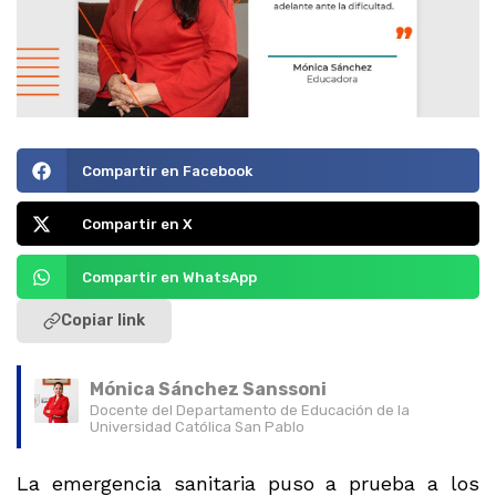
Compartir en Facebook
Compartir en X
Compartir en WhatsApp
Copiar link
Mónica Sánchez Sanssoni
Docente del Departamento de Educación de la
Universidad Católica San Pablo
La emergencia sanitaria puso a prueba a los