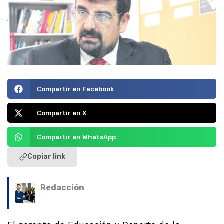
Compartir en Facebook
Compartir en X
Compartir en WhatsApp
Copiar link
Redacción