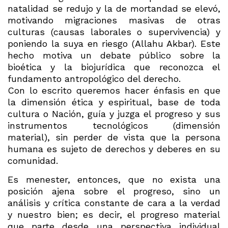
natalidad se redujo y la de mortandad se elevó,
motivando migraciones masivas de otras
culturas (causas laborales o supervivencia) y
poniendo la suya en riesgo (Allahu Akbar). Este
hecho motiva un debate público sobre la
bioética y la biojurídica que reconozca el
fundamento antropológico del derecho.
Con lo escrito queremos hacer énfasis en que
la dimensión ética y espiritual, base de toda
cultura o Nación, guía y juzga el progreso y sus
instrumentos tecnológicos (dimensión
material), sin perder de vista que la persona
humana es sujeto de derechos y deberes en su
comunidad.
Es menester, entonces, que no exista una
posición ajena sobre el progreso, sino un
análisis y crítica constante de cara a la verdad
y nuestro bien; es decir, el progreso material
que parte desde una perspectiva individual