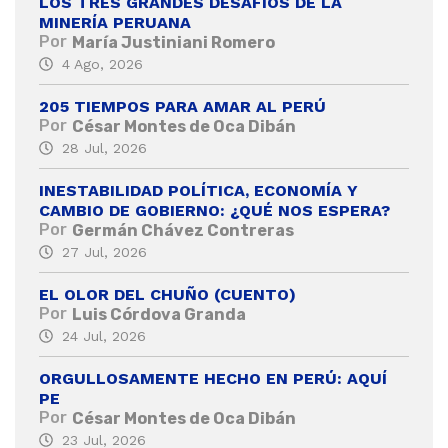
LOS TRES GRANDES DESAFÍOS DE LA
MINERÍA PERUANA
Por
María Justiniani Romero
4 Ago, 2026
205 TIEMPOS PARA AMAR AL PERÚ
Por
César Montes de Oca Dibán
28 Jul, 2026
INESTABILIDAD POLÍTICA, ECONOMÍA Y
CAMBIO DE GOBIERNO: ¿QUÉ NOS ESPERA?
Por
Germán Chávez Contreras
27 Jul, 2026
EL OLOR DEL CHUÑO (CUENTO)
Por
Luis Córdova Granda
24 Jul, 2026
ORGULLOSAMENTE HECHO EN PERÚ: AQUÍ
PE
Por
César Montes de Oca Dibán
23 Jul, 2026