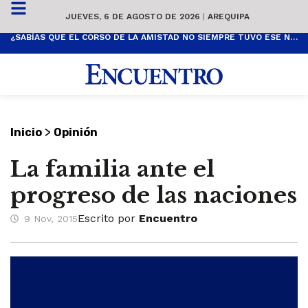
JUEVES, 6 DE AGOSTO DE 2026
|
AREQUIPA
¿SABÍAS QUE EL CORSO DE LA AMISTAD NO SIEMPRE TUVO ESE NOMBRE? ESTA ES SU HISTORIA
>
Inicio
Opinión
La familia ante el
progreso de las naciones
Escrito por
Encuentro
9 Nov, 2015