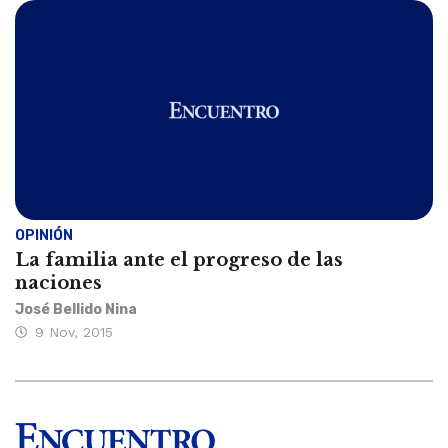
OPINIÓN
La familia ante el progreso de las
naciones
José Bellido Nina
9 Nov, 2015