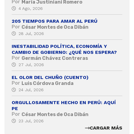
Por
María Justiniani Romero
4 Ago, 2026
205 TIEMPOS PARA AMAR AL PERÚ
Por
César Montes de Oca Dibán
28 Jul, 2026
INESTABILIDAD POLÍTICA, ECONOMÍA Y
CAMBIO DE GOBIERNO: ¿QUÉ NOS ESPERA?
Por
Germán Chávez Contreras
27 Jul, 2026
EL OLOR DEL CHUÑO (CUENTO)
Por
Luis Córdova Granda
24 Jul, 2026
ORGULLOSAMENTE HECHO EN PERÚ: AQUÍ
PE
Por
César Montes de Oca Dibán
23 Jul, 2026
CARGAR MÁS