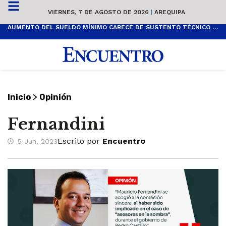
VIERNES, 7 DE AGOSTO DE 2026
|
AREQUIPA
AUMENTO DEL SUELDO MÍNIMO CARECE DE SUSTENTO TÉCNICO Y ES POPULISTA
>
Inicio
Opinión
Fernandini
Escrito por
Encuentro
5 Jun, 2023