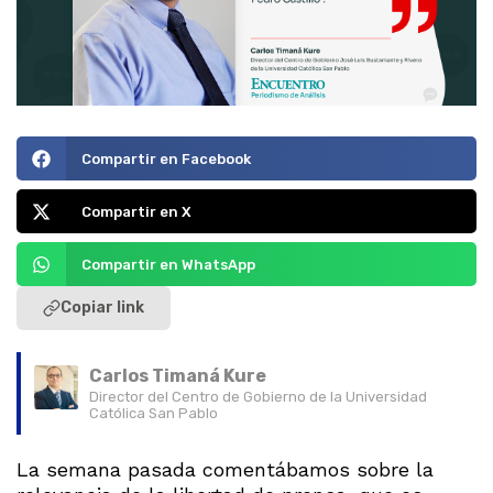
Compartir en Facebook
Compartir en X
Compartir en WhatsApp
Copiar link
Carlos Timaná Kure
Director del Centro de Gobierno de la Universidad
Católica San Pablo
La semana pasada comentábamos sobre la