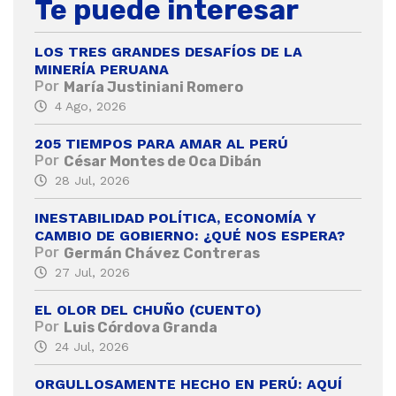
Te puede interesar
LOS TRES GRANDES DESAFÍOS DE LA
MINERÍA PERUANA
Por
María Justiniani Romero
4 Ago, 2026
205 TIEMPOS PARA AMAR AL PERÚ
Por
César Montes de Oca Dibán
28 Jul, 2026
INESTABILIDAD POLÍTICA, ECONOMÍA Y
CAMBIO DE GOBIERNO: ¿QUÉ NOS ESPERA?
Por
Germán Chávez Contreras
27 Jul, 2026
EL OLOR DEL CHUÑO (CUENTO)
Por
Luis Córdova Granda
24 Jul, 2026
ORGULLOSAMENTE HECHO EN PERÚ: AQUÍ