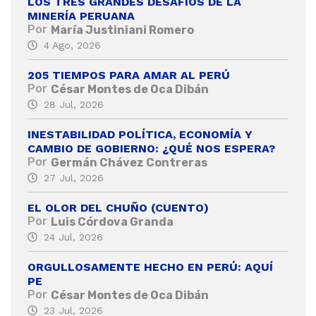
LOS TRES GRANDES DESAFÍOS DE LA
MINERÍA PERUANA
Por
María Justiniani Romero
4 Ago, 2026
205 TIEMPOS PARA AMAR AL PERÚ
Por
César Montes de Oca Dibán
28 Jul, 2026
INESTABILIDAD POLÍTICA, ECONOMÍA Y
CAMBIO DE GOBIERNO: ¿QUÉ NOS ESPERA?
Por
Germán Chávez Contreras
27 Jul, 2026
EL OLOR DEL CHUÑO (CUENTO)
Por
Luis Córdova Granda
24 Jul, 2026
ORGULLOSAMENTE HECHO EN PERÚ: AQUÍ
PE
Por
César Montes de Oca Dibán
23 Jul, 2026