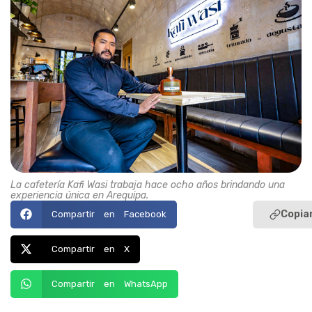
La cafetería Kafi Wasi trabaja hace ocho años brindando una
experiencia única en Arequipa.
Copiar
Compartir en Facebook
Compartir en X
Compartir en WhatsApp