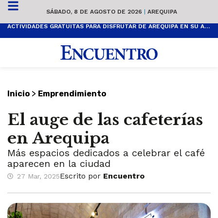
SÁBADO, 8 DE AGOSTO DE 2026
|
AREQUIPA
ACTIVIDADES GRATUITAS PARA DISFRUTAR DE AREQUIPA EN SU ANIVERSARIO
>
Inicio
Emprendimiento
El auge de las cafeterías
en Arequipa
Más espacios dedicados a celebrar el café
aparecen en la ciudad
Escrito por
Encuentro
27 Mar, 2025