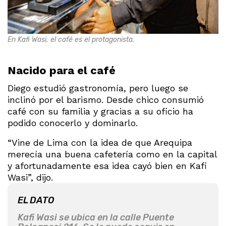
En Kafi Wasi, el café es el protagonista.
Nacido para el café
Diego estudió gastronomía, pero luego se
inclinó por el barismo. Desde chico consumió
café con su familia y gracias a su oficio ha
podido conocerlo y dominarlo.
“Vine de Lima con la idea de que Arequipa
merecía una buena cafetería como en la capital
y afortunadamente esa idea cayó bien en Kafi
Wasi”, dijo.
EL DATO
Kafi Wasi se ubica en la calle Puente