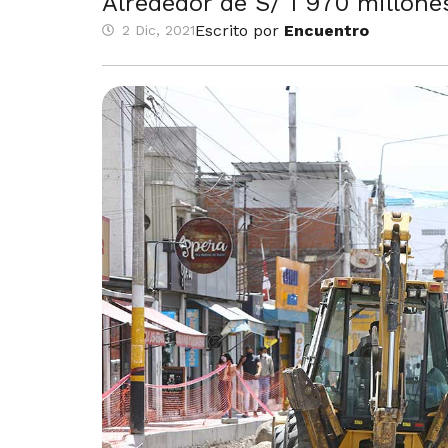
Alrededor de S/ 1 970 millone
Escrito por
Encuentro
2 Dic, 2021