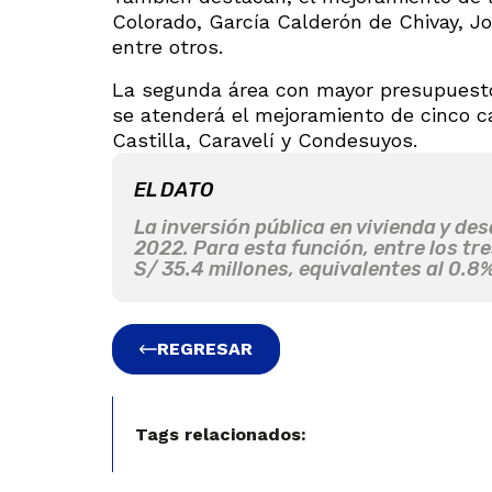
Colorado, García Calderón de Chivay, Jo
entre otros.
La segunda área con mayor presupuesto
se atenderá el mejoramiento de cinco ca
Castilla, Caravelí y Condesuyos.
EL DATO
La inversión pública en vivienda y des
2022. Para esta función, entre los tr
S/ 35.4 millones, equivalentes al 0.8%
REGRESAR
Tags relacionados: