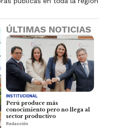
ras públicas en toda la región
ÚLTIMAS NOTICIAS
INSTITUCIONAL
Perú produce más
conocimiento pero no llega al
sector productivo
Redacción