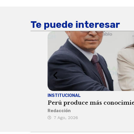
Te puede interesar
INSTITUCIONAL
Perú produce más conocimient
Redacción
7 Ago, 2026