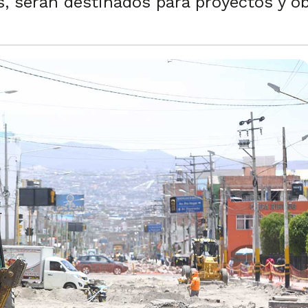
s, serán destinados para proyectos y ob