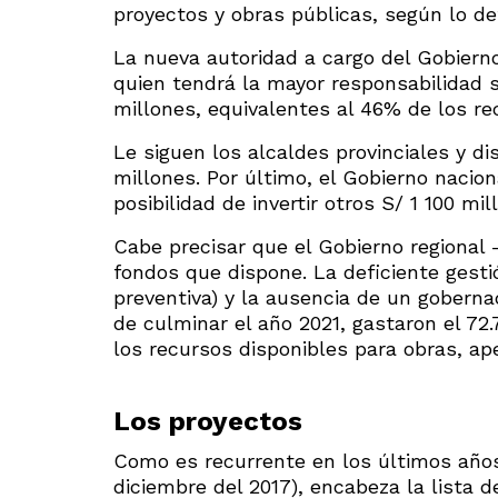
proyectos y obras públicas, según lo de
La nueva autoridad a cargo del Gobierno
quien tendrá la mayor responsabilidad s
millones, equivalentes al 46% de los re
Le siguen los alcaldes provinciales y d
millones. Por último, el Gobierno nacion
posibilidad de invertir otros S/ 1 100 mi
Cabe precisar que el Gobierno regional 
fondos que dispone. La deficiente gesti
preventiva) y la ausencia de un gober
de culminar el año 2021, gastaron el 72
los recursos disponibles para obras, ape
Los proyectos
Como es recurrente en los últimos años,
diciembre del 2017), encabeza la lista 