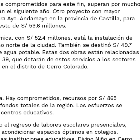
dos comprometidos para este fin, superan por much
án el siguiente año. Otro proyecto con mayor
era Ayo-Andamayo en la provincia de Castilla, para
sto de S/ 59.6 millones.
mica, con S/ 52.4 millones, está la instalación de
no norte de la ciudad. También se destinó S/ 49.7
de agua potable. Estas dos obras están relacionadas
y 39, que dotarán de estos servicios a los sectores
en el distrito de Cerro Colorado.
ria. Hay comprometidos, recursos por S/ 865
 fondos totales de la región. Los esfuerzos se
centros educativos.
 el regreso de labores escolares presenciales,
a acondicionar espacios óptimos en colegios.
s instituciones educativas, Divino Niño en Cerro