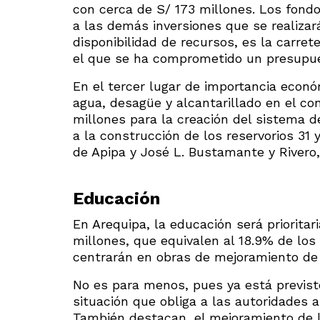
con cerca de S/ 173 millones. Los fon
a las demás inversiones que se realizar
disponibilidad de recursos, es la carret
el que se ha comprometido un presupue
En el tercer lugar de importancia econó
agua, desagüe y alcantarillado en el co
millones para la creación del sistema 
a la construcción de los reservorios 31 
de Apipa y José L. Bustamante y Rivero, 
Educación
En Arequipa, la educación será priorita
millones, que equivalen al 18.9% de los
centrarán en obras de mejoramiento de 
No es para menos, pues ya está previsto
situación que obliga a las autoridades 
También destacan, el mejoramiento de la