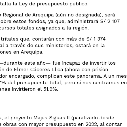
talla la Ley de presupuesto público.
 Regional de Arequipa (aún no designada), será
obre estos fondos, ya que, administrará S/ 2 107
cursos totales asignados a la región.
istritales que, contarán con más de S/ 1 374
al a través de sus ministerios, estará en la
llones en Arequipa.
—durante este año— fue incapaz de invertir los
ón de Elmer Cáceres Llica (ahora con prisión
nador encargado, complican este panorama. A un mes
.7% del presupuesto total, pero si nos centramos en
nas invirtieron el 51.9%.
 el proyecto Majes Siguas II (paralizado desde
de obras con mayor presupuesto en 2022, al contar