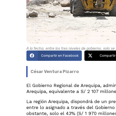
A la fecha, entre los tres niveles de gobierno, solo se
Compartir en Facebook
Compartir
César Ventura Pizarro
El Gobierno Regional de Arequipa, admin
Arequipa, equivalente a S/ 2 107 millone
La región Arequipa, dispondrá de un pr
entre lo asignado a través del Gobierno
obstante, solo el 43% (S/ 1 970 millone