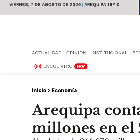
VIERNES, 7 DE AGOSTO DE 2026
|
AREQUIPA
18° C
ACTUALIDAD
OPINIÓN
INSTITUCIONAL
EC
ENCUENTRO
HOY
>
Inicio
Economía
Arequipa conta
millones en el