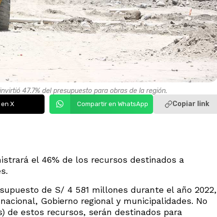
 invirtió 47.7% del presupuesto para obras de la región.
Copiar link
 en X
Compartir en WhatsApp
istrará el 46% de los recursos destinados a
s.
esupuesto de S/ 4 581 millones durante el año 2022,
 nacional, Gobierno regional y municipalidades. No
s) de estos recursos, serán destinados para