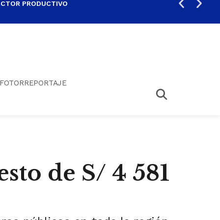
ECTOR PRODUCTIVO
AUM
FOTORREPORTAJE
sto de S/ 4 581