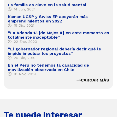
La familia es clave en la salud mental
14 Jun, 2024
Kaman UCSP y Swiss EP apoyarán más
emprendimientos en 2022
15 Dic, 2021
“La Adenda 13 [de Majes II] en este momento es
totalmente inaceptable”
22 Ene, 2020
“El gobernador regional debería decir qué le
impide impulsar los proyectos”
20 Dic, 2019
En el Perú no tenemos la capacidad de
movilización observada en Chile
18 Nov, 2019
CARGAR MÁS
Te puede interesar