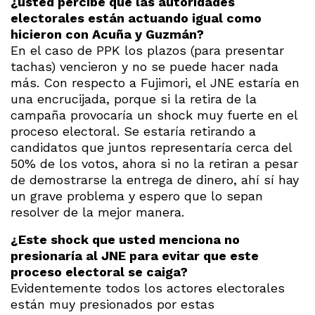
¿usted percibe que las autoridades
electorales están actuando igual como
hicieron con Acuña y Guzmán?
En el caso de PPK los plazos (para presentar
tachas) vencieron y no se puede hacer nada
más. Con respecto a Fujimori, el JNE estaría en
una encrucijada, porque si la retira de la
campaña provocaría un shock muy fuerte en el
proceso electoral. Se estaría retirando a
candidatos que juntos representaría cerca del
50% de los votos, ahora si no la retiran a pesar
de demostrarse la entrega de dinero, ahí sí hay
un grave problema y espero que lo sepan
resolver de la mejor manera.
¿Este shock que usted menciona no
presionaría al JNE para evitar que este
proceso electoral se caiga?
Evidentemente todos los actores electorales
están muy presionados por estas