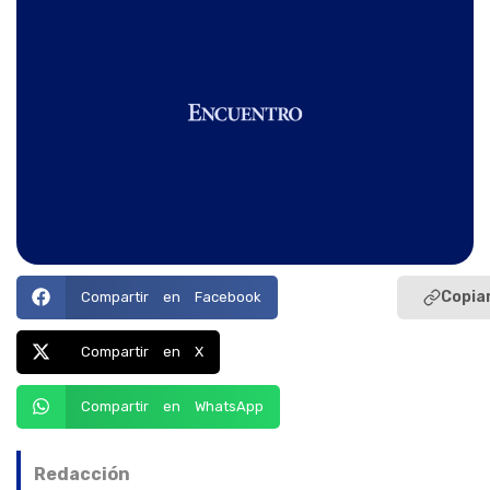
Copiar
Compartir en Facebook
Compartir en X
Compartir en WhatsApp
Redacción