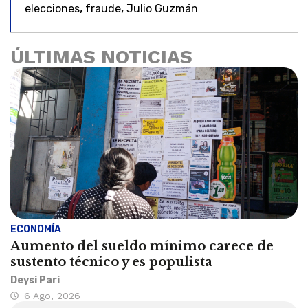
,
,
elecciones
fraude
Julio Guzmán
ÚLTIMAS NOTICIAS
ECONOMÍA
Aumento del sueldo mínimo carece de
sustento técnico y es populista
Deysi Pari
6 Ago, 2026