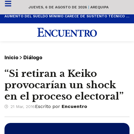
JUEVES, 6 DE AGOSTO DE 2026
|
AREQUIPA
AUMENTO DEL SUELDO MÍNIMO CARECE DE SUSTENTO TÉCNICO Y ES POPULISTA
>
Inicio
Diálogo
“Si retiran a Keiko
provocarían un shock
en el proceso electoral”
Escrito por
Encuentro
21 Mar, 2016