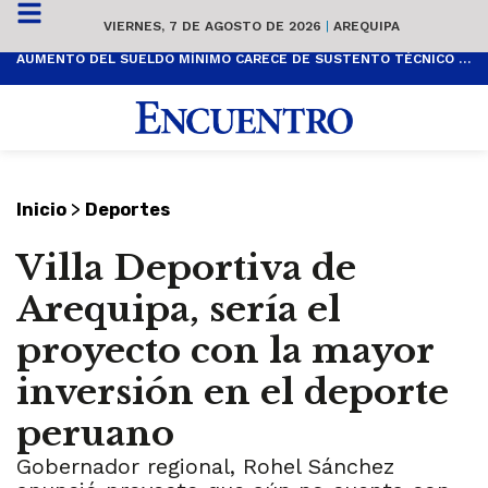
VIERNES, 7 DE AGOSTO DE 2026
|
AREQUIPA
AUMENTO DEL SUELDO MÍNIMO CARECE DE SUSTENTO TÉCNICO Y ES POPULISTA
>
Inicio
Deportes
Villa Deportiva de
Arequipa, sería el
proyecto con la mayor
inversión en el deporte
peruano
Gobernador regional, Rohel Sánchez