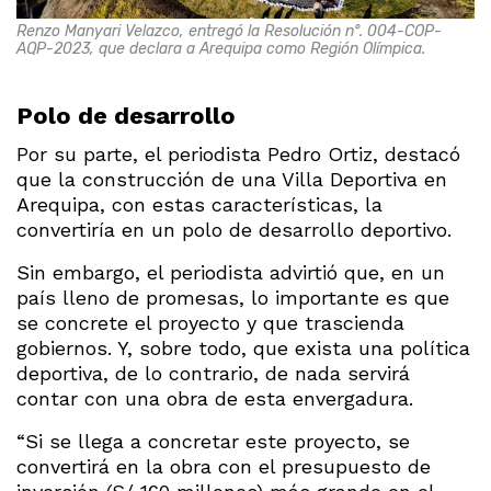
Renzo Manyari Velazco, entregó la Resolución n°. 004-COP-
AQP-2023, que declara a Arequipa como Región Olímpica.
Polo de desarrollo
Por su parte, el periodista Pedro Ortiz, destacó
que la construcción de una Villa Deportiva en
Arequipa, con estas características, la
convertiría en un polo de desarrollo deportivo.
Sin embargo, el periodista advirtió que, en un
país lleno de promesas, lo importante es que
se concrete el proyecto y que trascienda
gobiernos. Y, sobre todo, que exista una política
deportiva, de lo contrario, de nada servirá
contar con una obra de esta envergadura.
“Si se llega a concretar este proyecto, se
convertirá en la obra con el presupuesto de