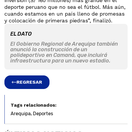
inversión (S/ 160 millones) más grande en el
deporte peruano que no sea el fútbol. Más aún,
cuando estamos en un país lleno de promesas
y colocación de primeras piedras”, finalizó.
EL DATO
El Gobierno Regional de Arequipa también
anunció la construcción de un
polideportivo en Camaná, que incluirá
infraestructura para un nuevo estadio.
REGRESAR
Tags relacionados:
,
Arequipa
Deportes