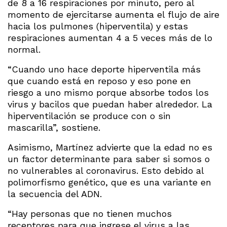
de 8 a 16 respiraciones por minuto, pero al
momento de ejercitarse aumenta el flujo de aire
hacia los pulmones (hiperventila) y estas
respiraciones aumentan 4 a 5 veces más de lo
normal.
“Cuando uno hace deporte hiperventila más
que cuando está en reposo y eso pone en
riesgo a uno mismo porque absorbe todos los
virus y bacilos que puedan haber alrededor. La
hiperventilación se produce con o sin
mascarilla”, sostiene.
Asimismo, Martínez advierte que la edad no es
un factor determinante para saber si somos o
no vulnerables al coronavirus. Esto debido al
polimorfismo genético, que es una variante en
la secuencia del ADN.
“Hay personas que no tienen muchos
receptores para que ingrese el virus a las