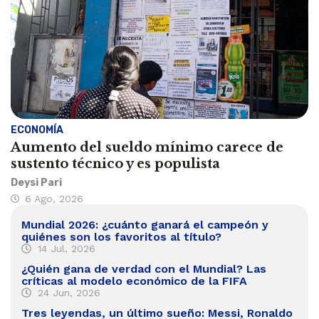
ECONOMÍA
Aumento del sueldo mínimo carece de
sustento técnico y es populista
Deysi Pari
6 Ago, 2026
Mundial 2026: ¿cuánto ganará el campeón y
quiénes son los favoritos al título?
14 Jul, 2026
¿Quién gana de verdad con el Mundial? Las
críticas al modelo económico de la FIFA
24 Jun, 2026
Tres leyendas, un último sueño: Messi, Ronaldo