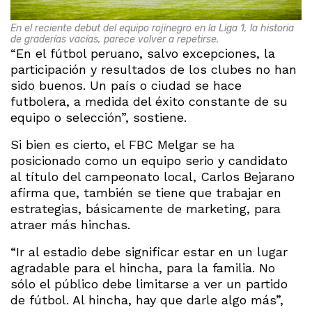
En el reciente debut del equipo rojinegro en la Liga 1, la historia
de graderías vacías, parece volver a repetirse.
“En el fútbol peruano, salvo excepciones, la
participación y resultados de los clubes no han
sido buenos. Un país o ciudad se hace
futbolera, a medida del éxito constante de su
equipo o selección”, sostiene.
Si bien es cierto, el FBC Melgar se ha
posicionado como un equipo serio y candidato
al título del campeonato local, Carlos Bejarano
afirma que, también se tiene que trabajar en
estrategias, básicamente de marketing, para
atraer más hinchas.
“Ir al estadio debe significar estar en un lugar
agradable para el hincha, para la familia. No
sólo el público debe limitarse a ver un partido
de fútbol. Al hincha, hay que darle algo más”,