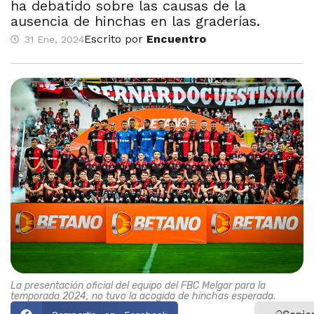
ha debatido sobre las causas de la
ausencia de hinchas en las graderías.
Escrito por
Encuentro
31 Ene, 2024
La presentación oficial del equipo del FBC Melgar para la
temporada 2024, no tuvo la acogida de hinchas esperada.