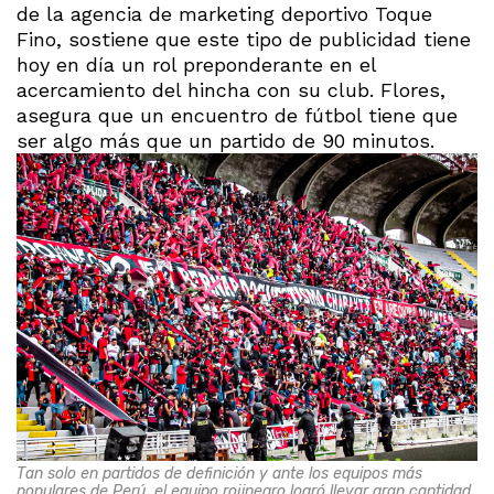
de la agencia de marketing deportivo Toque
Fino, sostiene que este tipo de publicidad tiene
hoy en día un rol preponderante en el
acercamiento del hincha con su club. Flores,
asegura que un encuentro de fútbol tiene que
ser algo más que un partido de 90 minutos.
Tan solo en partidos de definición y ante los equipos más
populares de Perú, el equipo rojinegro logró llevar gran cantidad