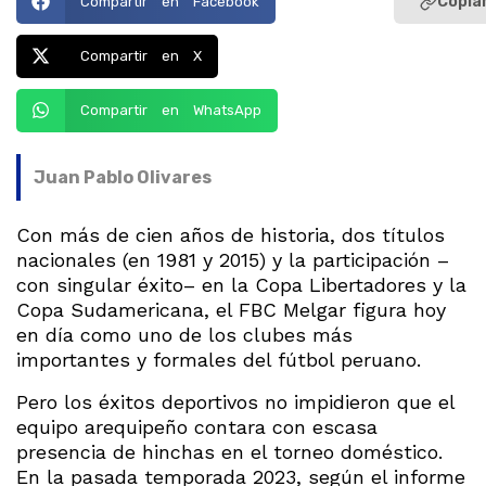
Copiar
Compartir en Facebook
Compartir en X
Compartir en WhatsApp
Juan Pablo Olivares
Con más de cien años de historia, dos títulos
nacionales (en 1981 y 2015) y la participación –
con singular éxito– en la Copa Libertadores y la
Copa Sudamericana, el FBC Melgar figura hoy
en día como uno de los clubes más
importantes y formales del fútbol peruano.
Pero los éxitos deportivos no impidieron que el
equipo arequipeño contara con escasa
presencia de hinchas en el torneo doméstico.
En la pasada temporada 2023, según el informe