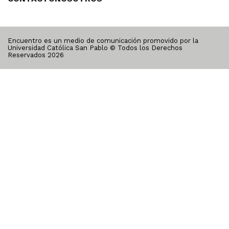
Encuentro es un medio de comunicación promovido por la
Universidad Católica San Pablo © Todos los Derechos
Reservados
2026