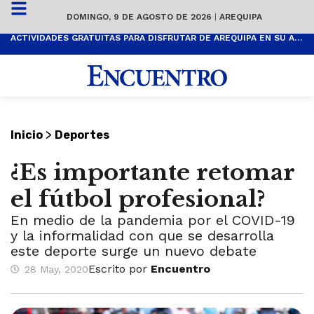
DOMINGO, 9 DE AGOSTO DE 2026
|
AREQUIPA
ACTIVIDADES GRATUITAS PARA DISFRUTAR DE AREQUIPA EN SU ANIVERSARIO
>
Inicio
Deportes
¿Es importante retomar
el fútbol profesional?
En medio de la pandemia por el COVID-19
y la informalidad con que se desarrolla
este deporte surge un nuevo debate
Escrito por
Encuentro
28 May, 2020