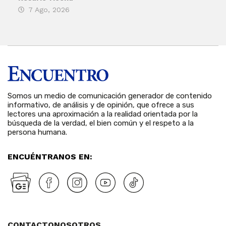
7 Ago, 2026
7 
Somos un medio de comunicación generador de contenido
informativo, de análisis y de opinión, que ofrece a sus
lectores una aproximación a la realidad orientada por la
búsqueda de la verdad, el bien común y el respeto a la
persona humana.
ENCUÉNTRANOS EN:
CONTACTO
NOSOTROS