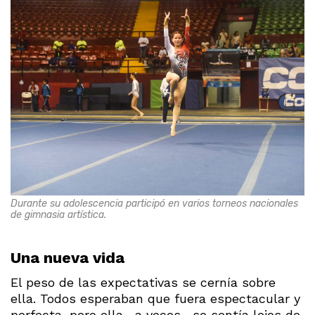
Durante su adolescencia participó en varios torneos nacionales
de gimnasia artística.
Una nueva vida
El peso de las expectativas se cernía sobre
ella. Todos esperaban que fuera espectacular y
perfecta, pero ella –a veces– se sentía lejos de