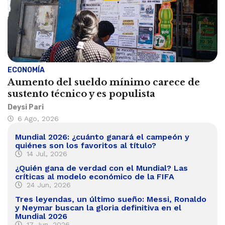
ECONOMÍA
Aumento del sueldo mínimo carece de
sustento técnico y es populista
Deysi Pari
6 Ago, 2026
Mundial 2026: ¿cuánto ganará el campeón y
quiénes son los favoritos al título?
14 Jul, 2026
¿Quién gana de verdad con el Mundial? Las
críticas al modelo económico de la FIFA
24 Jun, 2026
Tres leyendas, un último sueño: Messi, Ronaldo
y Neymar buscan la gloria definitiva en el
Mundial 2026
17 Jun, 2026