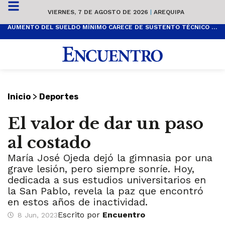
VIERNES, 7 DE AGOSTO DE 2026
|
AREQUIPA
AUMENTO DEL SUELDO MÍNIMO CARECE DE SUSTENTO TÉCNICO Y ES POPULISTA
>
Inicio
Deportes
El valor de dar un paso
al costado
María José Ojeda dejó la gimnasia por una
grave lesión, pero siempre sonríe. Hoy,
dedicada a sus estudios universitarios en
la San Pablo, revela la paz que encontró
en estos años de inactividad.
Escrito por
Encuentro
8 Jun, 2023