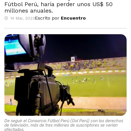
Fútbol Perú, haría perder unos US$ 50
millones anuales.
Escrito por
Encuentro
14 Mar, 2023
De seguir el Consorcio Fútbol Perú (Gol Perú) con los derechos
de televisión, más de tres millones de suscriptores se verían
afectados.