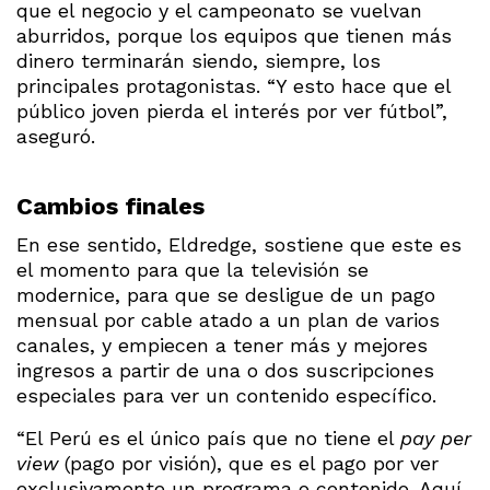
que el negocio y el campeonato se vuelvan
aburridos, porque los equipos que tienen más
dinero terminarán siendo, siempre, los
principales protagonistas. “Y esto hace que el
público joven pierda el interés por ver fútbol”,
aseguró.
Cambios finales
En ese sentido, Eldredge, sostiene que este es
el momento para que la televisión se
modernice, para que se desligue de un pago
mensual por cable atado a un plan de varios
canales, y empiecen a tener más y mejores
ingresos a partir de una o dos suscripciones
especiales para ver un contenido específico.
“El Perú es el único país que no tiene el
pay per
view
(pago por visión), que es el pago por ver
exclusivamente un programa o contenido. Aquí