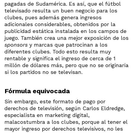
pagadas de Sudamérica. Es así, que el fútbol
televisado resulta un buen negocio para los
clubes, pues además genera ingresos
adicionales considerables, obtenidos por la
publicidad estática instalada en los campos de
juego. También crea una mejor exposición de los
sponsors
y marcas que patrocinan a los
diferentes clubes. Todo esto resulta muy
rentable y significa el ingreso de cerca de 1
millón de dólares más, pero que no se originaría
si los partidos no se televisan.
Fórmula equivocada
Sin embargo, este formato de pago por
derechos de televisión, según Carlos Eldredge,
especialista en marketing digital,
malacostumbra a los clubes, porque al tener el
mayor ingreso por derechos televisivos, no les