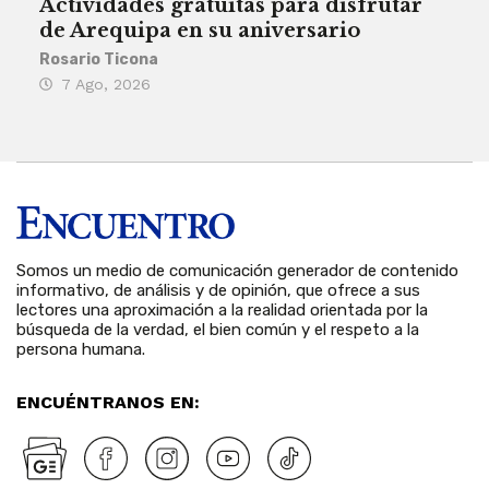
Actividades gratuitas para disfrutar
Per
de Arequipa en su aniversario
no 
Rosario Ticona
Reda
7 Ago, 2026
7 
Somos un medio de comunicación generador de contenido
informativo, de análisis y de opinión, que ofrece a sus
lectores una aproximación a la realidad orientada por la
búsqueda de la verdad, el bien común y el respeto a la
persona humana.
ENCUÉNTRANOS EN: