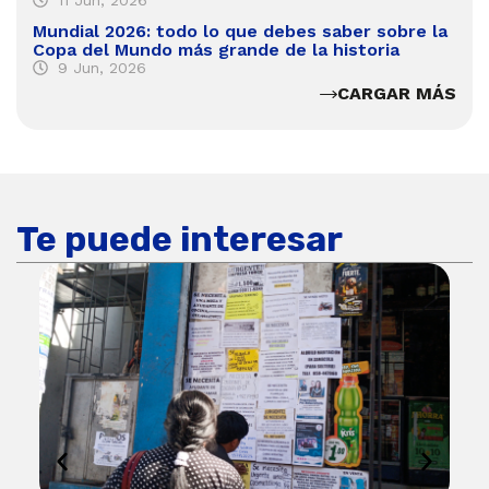
11 Jun, 2026
Mundial 2026: todo lo que debes saber sobre la
Copa del Mundo más grande de la historia
9 Jun, 2026
CARGAR MÁS
Te puede interesar