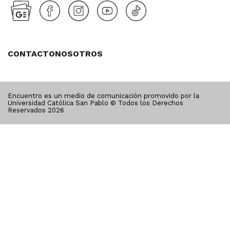
CONTACTO
NOSOTROS
Encuentro es un medio de comunicación promovido por la
Universidad Católica San Pablo © Todos los Derechos
Reservados
2026