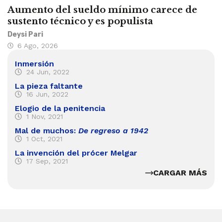
Aumento del sueldo mínimo carece de
sustento técnico y es populista
Deysi Pari
6 Ago, 2026
Inmersión
24 Jun, 2022
La pieza faltante
16 Jun, 2022
Elogio de la penitencia
1 Nov, 2021
Mal de muchos:
De regreso a 1942
1 Oct, 2021
La invención del prócer Melgar
17 Sep, 2021
CARGAR MÁS