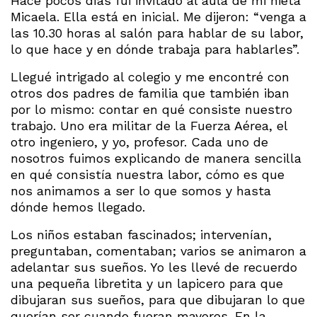
Hace pocos días fui invitado al aula de mi nieta
Micaela. Ella está en inicial. Me dijeron: “venga a
las 10.30 horas al salón para hablar de su labor,
lo que hace y en dónde trabaja para hablarles”.
Llegué intrigado al colegio y me encontré con
otros dos padres de familia que también iban
por lo mismo: contar en qué consiste nuestro
trabajo. Uno era militar de la Fuerza Aérea, el
otro ingeniero, y yo, profesor. Cada uno de
nosotros fuimos explicando de manera sencilla
en qué consistía nuestra labor, cómo es que
nos animamos a ser lo que somos y hasta
dónde hemos llegado.
Los niños estaban fascinados; intervenían,
preguntaban, comentaban; varios se animaron a
adelantar sus sueños. Yo les llevé de recuerdo
una pequeña libretita y un lapicero para que
dibujaran sus sueños, para que dibujaran lo que
querían ser cuando fueran mayores. En la