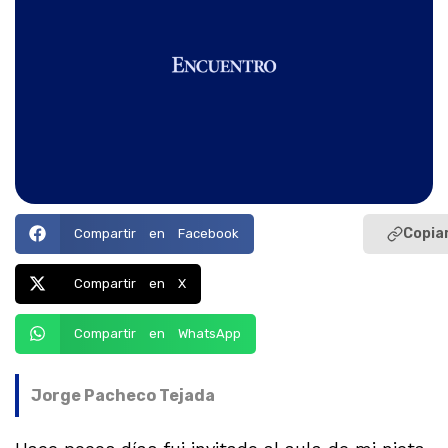
Copiar
Compartir en Facebook
Compartir en X
Compartir en WhatsApp
Jorge Pacheco Tejada