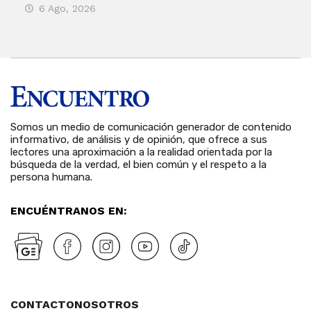
6 Ago, 2026
Rosa
6 
Somos un medio de comunicación generador de contenido
informativo, de análisis y de opinión, que ofrece a sus
lectores una aproximación a la realidad orientada por la
búsqueda de la verdad, el bien común y el respeto a la
persona humana.
ENCUÉNTRANOS EN:
CONTACTO
NOSOTROS