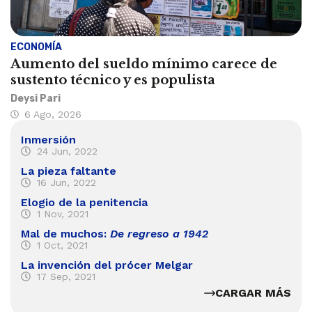
ECONOMÍA
Aumento del sueldo mínimo carece de
sustento técnico y es populista
Deysi Pari
6 Ago, 2026
Inmersión
24 Jun, 2022
La pieza faltante
16 Jun, 2022
Elogio de la penitencia
1 Nov, 2021
Mal de muchos:
De regreso a 1942
1 Oct, 2021
La invención del prócer Melgar
17 Sep, 2021
CARGAR MÁS