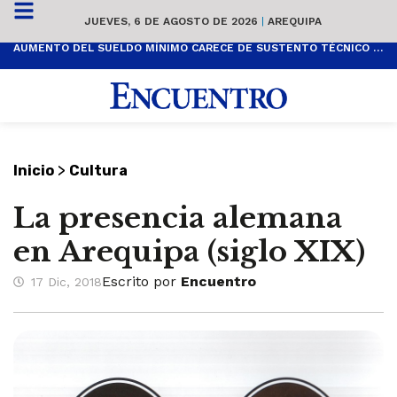
JUEVES, 6 DE AGOSTO DE 2026
|
AREQUIPA
AUMENTO DEL SUELDO MÍNIMO CARECE DE SUSTENTO TÉCNICO Y ES POPULISTA
>
Inicio
Cultura
La presencia alemana
en Arequipa (siglo XIX)
Escrito por
Encuentro
17 Dic, 2018