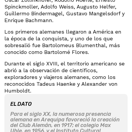
Spinckmoller, Adolfo Weiss, Augusto Helfer,
Guillermo Bindermagel, Gustavo Mangelsdorf y
Enrique Bachmann.
Los primeros alemanes llegaron a América en
la época de la conquista, y uno de los que
sobresalió fue Bartolomeus Blumenthal, más
conocido como Bartolomé Flores.
Durante el siglo XVIII, el territorio americano se
abrió a la observación de científicos,
exploradores y viajeros alemanes, como los
reconocidos Tadeus Haenke y Alexander von
Humboldt.
EL DATO
Para el siglo XX, la numerosa presencia
alemana en Arequipa favoreció la creación
del Club Alemán, en 1917; el colegio Max
Uhle, en 1956, y el Instituto Cultural