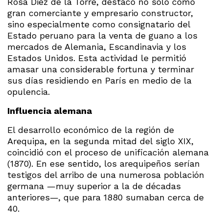
Rosa Diez de la Torre, destacó no solo como
gran comerciante y empresario constructor,
sino especialmente como consignatario del
Estado peruano para la venta de guano a los
mercados de Alemania, Escandinavia y los
Estados Unidos. Esta actividad le permitió
amasar una considerable fortuna y terminar
sus días residiendo en París en medio de la
opulencia.
Influencia alemana
El desarrollo económico de la región de
Arequipa, en la segunda mitad del siglo XIX,
coincidió con el proceso de unificación alemana
(1870). En ese sentido, los arequipeños serían
testigos del arribo de una numerosa población
germana —muy superior a la de décadas
anteriores—, que para 1880 sumaban cerca de
40.