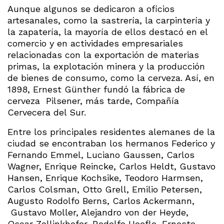
Aunque algunos se dedicaron a oficios
artesanales, como la sastrería, la carpintería y
la zapatería, la mayoría de ellos destacó en el
comercio y en actividades empresariales
relacionadas con la exportación de materias
primas, la explotación minera y la producción
de bienes de consumo, como la cerveza. Así, en
1898, Ernest Günther fundó la fábrica de
cerveza Pilsener, más tarde, Compañía
Cervecera del Sur.
Entre los principales residentes alemanes de la
ciudad se encontraban los hermanos Federico y
Fernando Emmel, Luciano Gaussen, Carlos
Wagner, Enrique Reincke, Carlos Heldt, Gustavo
Hansen, Enrique Kochsike, Teodoro Harmsen,
Carlos Colsman, Otto Grell, Emilio Petersen,
Augusto Rodolfo Berns, Carlos Ackermann,
Gustavo Moller, Alejandro von der Heyde,
Oscar Zollinkhofer, Rodolfo Hoefle, Ernesto