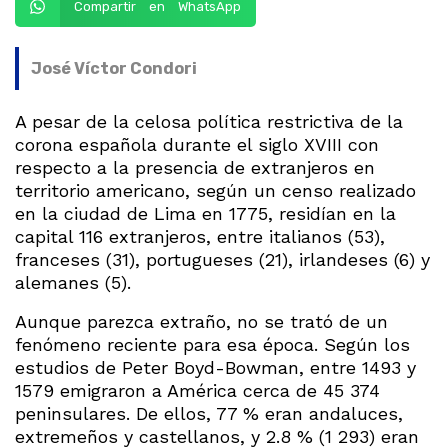
Compartir en WhatsApp
José Víctor Condori
A pesar de la celosa política restrictiva de la
corona española durante el siglo XVIII con
respecto a la presencia de extranjeros en
territorio americano, según un censo realizado
en la ciudad de Lima en 1775, residían en la
capital 116 extranjeros, entre italianos (53),
franceses (31), portugueses (21), irlandeses (6) y
alemanes (5).
Aunque parezca extraño, no se trató de un
fenómeno reciente para esa época. Según los
estudios de Peter Boyd-Bowman, entre 1493 y
1579 emigraron a América cerca de 45 374
peninsulares. De ellos, 77 % eran andaluces,
extremeños y castellanos, y 2.8 % (1 293) eran