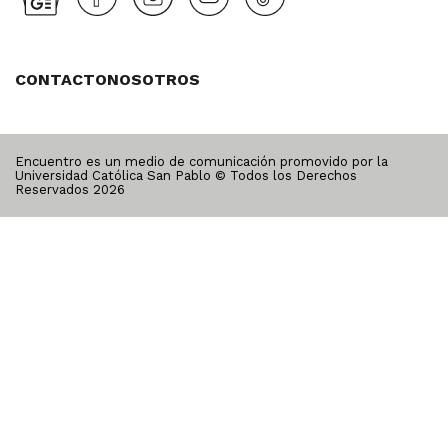
CONTACTO
NOSOTROS
Encuentro es un medio de comunicación promovido por la
Universidad Católica San Pablo © Todos los Derechos
Reservados
2026