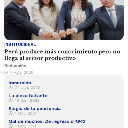
INSTITUCIONAL
Perú produce más conocimiento pero no
llega al sector productivo
Redacción
7 Ago, 2026
Inmersión
24 Jun, 2022
La pieza faltante
16 Jun, 2022
Elogio de la penitencia
1 Nov, 2021
Mal de muchos:
De regreso a 1942
1 Oct, 2021