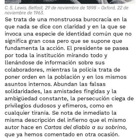
C. S. Lewis. Belfast, 29 de noviembre de 1898 – Oxford, 22 de
noviembre de 1963.
Se trata de una monstruosa burocracia en la
que nada se dice con claridad y en la que se
invoca una especie de identidad común que no
significa gran cosa pero que se supone que
fundamenta la acción. El presidente se pasea
por toda la institución mirando todo y
llenándose de información sobre sus
colaboradores, mientras la policía trata de
poner orden en la población y en los mismos
asuntos internos. Abundan las falsas
solidaridades, las amistades fingidas y la
ambigüedad constante, la persecución ciega de
privilegios dudosos y efímeros, como en
cualquier tiranía. Se nota de inmediato la
misma descripción del infierno que el mismo
autor hace en
Cartas del diablo a su sobrino,
que ya hemos comentado en otra ocasión.