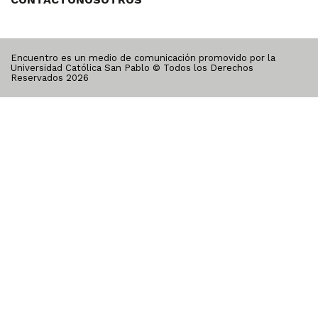
Encuentro es un medio de comunicación promovido por la
Universidad Católica San Pablo © Todos los Derechos
Reservados
2026