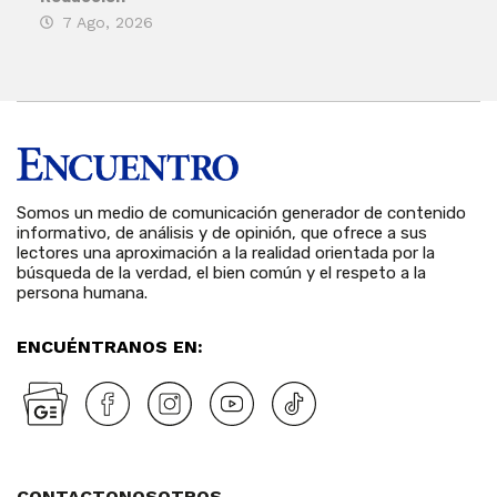
7 Ago, 2026
6 
Somos un medio de comunicación generador de contenido
informativo, de análisis y de opinión, que ofrece a sus
lectores una aproximación a la realidad orientada por la
búsqueda de la verdad, el bien común y el respeto a la
persona humana.
ENCUÉNTRANOS EN:
CONTACTO
NOSOTROS