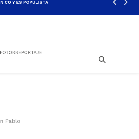
ICO Y ES POPULISTA
¿SA
FOTORREPORTAJE
an Pablo