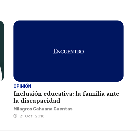
OPINIÓN
Inclusión educativa: la familia ante
la discapacidad
Milagros Cahuana Cuentas
21 Oct, 2016