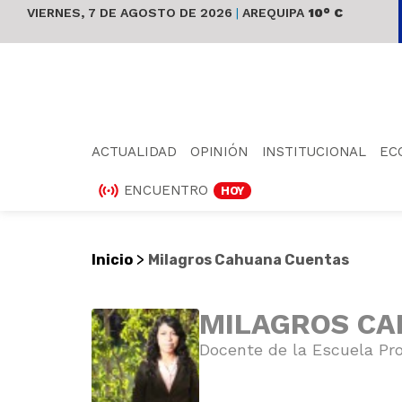
VIERNES, 7 DE AGOSTO DE 2026
|
AREQUIPA
10° C
ACTUALIDAD
OPINIÓN
INSTITUCIONAL
EC
ENCUENTRO
HOY
>
Inicio
Milagros Cahuana Cuentas
MILAGROS CA
Docente de la Escuela Pro