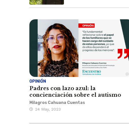
OPINIÓN
Padres con lazo azul: la
concienciación sobre el autismo
Milagros Cahuana Cuentas
24 May, 2023