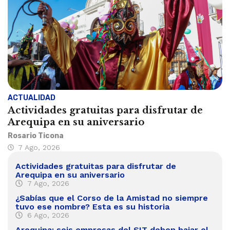
ACTUALIDAD
Actividades gratuitas para disfrutar de
Arequipa en su aniversario
Rosario Ticona
7 Ago, 2026
Actividades gratuitas para disfrutar de
Arequipa en su aniversario
7 Ago, 2026
¿Sabías que el Corso de la Amistad no siempre
tuvo ese nombre? Esta es su historia
6 Ago, 2026
Arequipa: seis empresas del SIT deben bajar el