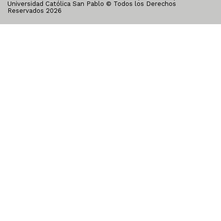
Universidad Católica San Pablo © Todos los Derechos
Reservados
2026