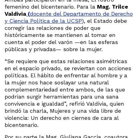
femenino del bicentenario. Para la
Mag. Trilce
Valdivia
(
docente del Departamento de Derecho
y Ciencia Política de la UCSP
), el Estado debe
corregir las relaciones de poder que
históricamente se mantienen al tomar en
cuenta el poder del varón —en las esferas
públicas y privadas— sobre la mujer.
“Se requiere que estas relaciones asimétricas
en el espacio privado, se reviertan con acciones
políticas. El hábito de enfrentar al hombre y a
la mujer nos hace soslayar una natural
complementariedad entre ambos, de las que
podrían surgir herramientas para una sana
convivencia e igualdad”, refirió Valdivia, quien
brindó la charla, Mujeres y una vida libre de
violencia: Un derecho en ciernes de cara al
bicentenario.
Por su parte la Mag. Giuliana Gaccia, coautora