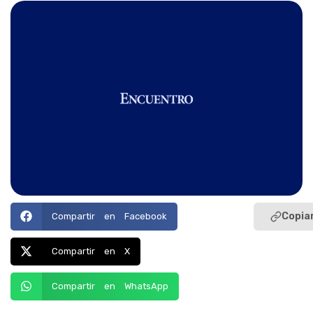
Copiar
Compartir en Facebook
Compartir en X
Compartir en WhatsApp