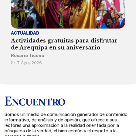
ACTUALIDAD
INST
Actividades gratuitas para disfrutar
Per
de Arequipa en su aniversario
no 
Rosario Ticona
Reda
7 Ago, 2026
7 
Somos un medio de comunicación generador de contenido
informativo, de análisis y de opinión, que ofrece a sus
lectores una aproximación a la realidad orientada por la
búsqueda de la verdad, el bien común y el respeto a la