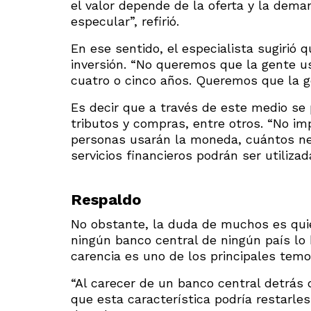
el valor depende de la oferta y la dema
especular”, refirió.
En ese sentido, el especialista sugirió 
inversión. “No queremos que la gente u
cuatro o cinco años. Queremos que la 
Es decir que a través de este medio se 
tributos y compras, entre otros. “No im
personas usarán la moneda, cuántos n
servicios financieros podrán ser utiliza
Respaldo
No obstante, la duda de muchos es qui
ningún banco central de ningún país lo
carencia es uno de los principales temo
“Al carecer de un banco central detrás
que esta característica podría restarle