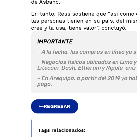
de Asbanc.
En tanto, Ress sostiene que “así como e
las personas tienen en su país, del mis
cree y la usa, tiene valor”, concluyó.
IMPORTANTE
– A la fecha, las compras en línea ya 
– Negocios físicos ubicados en Lima y
Litecoin, Dash, Etherum y Ripple, en
– En Arequipa, a partir del 2019 ya 
pago.
REGRESAR
Tags relacionados: