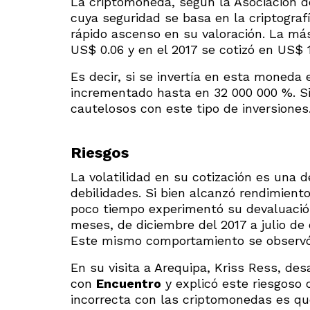
La criptomoneda, según la Asociación d
cuya seguridad se basa en la criptograf
rápido ascenso en su valoración. La más
US$ 0.06 y en el 2017 se cotizó en US$ 
Es decir, si se invertía en esta moneda 
incrementado hasta en 32 000 000 %. S
cautelosos con este tipo de inversiones
Riesgos
La volatilidad en su cotización es una 
debilidades. Si bien alcanzó rendimient
poco tiempo experimentó su devaluació
meses, de diciembre del 2017 a julio de 
Este mismo comportamiento se observó
En su visita a Arequipa, Kriss Ress, de
con
Encuentro
y explicó este riesgoso
incorrecta con las criptomonedas es qu