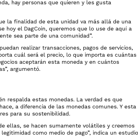
nda, hay personas que quieren y les gusta
que la finalidad de esta unidad va más allá de una
se hoy el DagCoin, queremos que lo use de aquí a
gente sea parte de una comunidad”.
puedan realizar transacciones, pagos de servicios,
porta cuál será el precio, lo que importa es cuántas
egocios aceptarán esta moneda y en cuántos
das”, argumentó.
én respalda estas monedas. La verdad es que
 hace, a diferencia de las monedas comunes. Y esta
res para su sostenibilidad.
 de ellas, se hacen sumamente volátiles y creemos
s legitimidad como medio de pago”, indica un estudi