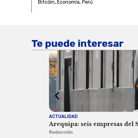
,
,
Bitcóin
Economía
Perú
Te puede interesar
ACTUALIDAD
Arequipa: seis empresas del SI
Redacción