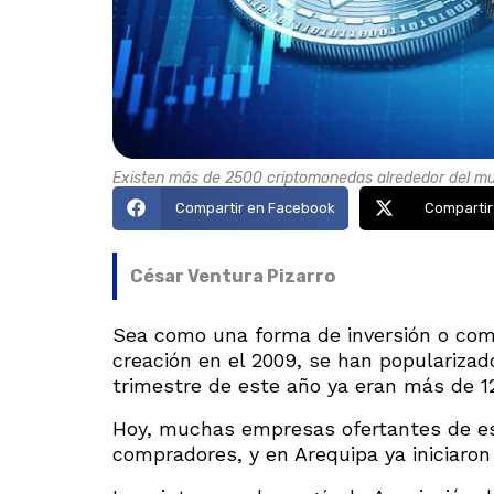
Existen más de 2500 criptomonedas alrededor del mun
Compartir en Facebook
Compartir
César Ventura Pizarro
Sea como una forma de inversión o com
creación en el 2009, se han popularizad
trimestre de este año ya eran más de 1
Hoy, muchas empresas ofertantes de e
compradores, y en Arequipa ya iniciar