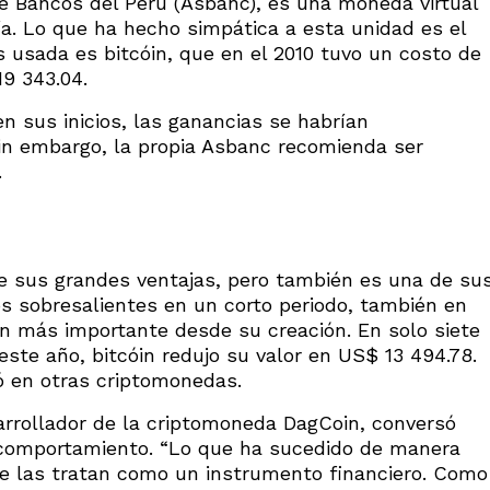
e Bancos del Perú (Asbanc), es una moneda virtual
ía. Lo que ha hecho simpática a esta unidad es el
 usada es bitcóin, que en el 2010 tuvo un costo de
19 343.04.
en sus inicios, las ganancias se habrían
in embargo, la propia Asbanc recomienda ser
.
de sus grandes ventajas, pero también es una de su
os sobresalientes en un corto periodo, también en
n más importante desde su creación. En solo siete
este año, bitcóin redujo su valor en US$ 13 494.78.
 en otras criptomonedas.
sarrollador de la criptomoneda DagCoin, conversó
 comportamiento. “Lo que ha sucedido de manera
e las tratan como un instrumento financiero. Como