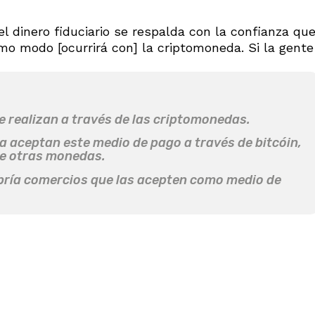
l dinero fiduciario se respalda con la confianza qu
mo modo [ocurrirá con] la criptomoneda. Si la gente
se realizan a través de las criptomonedas.
a aceptan este medio de pago a través de bitcóin,
tre otras monedas.
habría comercios que las acepten como medio de