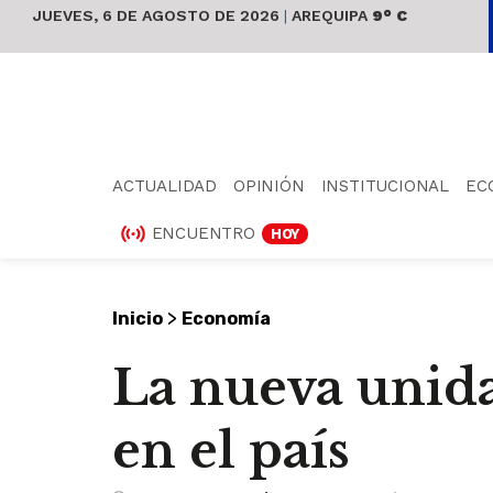
JUEVES, 6 DE AGOSTO DE 2026
|
AREQUIPA
9° C
ACTUALIDAD
OPINIÓN
INSTITUCIONAL
EC
ENCUENTRO
HOY
>
Inicio
Economía
La nueva unida
en el país