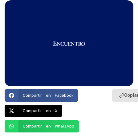
Copiar
Compartir en Facebook
Compartir en X
Compartir en WhatsApp