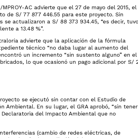
G/MPROY-AC advierte que el 27 de mayo del 2015, el
o de S/ 77 877 446.55 para este proyecto. Sin
se actualizaron a S/ 88 373 934.45, “es decir, tuv
lente a 13.48 %”.
raloría advierte que la aplicación de la fórmula
xpediente técnico “no daba lugar al aumento del
encontró un incremento “sin sustento alguno” en el
ricados, lo que ocasionó un pago adicional por S/ 
proyecto se ejecutó sin contar con el Estudio de
ón Ambiental. En su lugar, el GRA aprobó, “sin tener
a Declaratoria del Impacto Ambiental que no
nterferencias (cambio de redes eléctricas, de