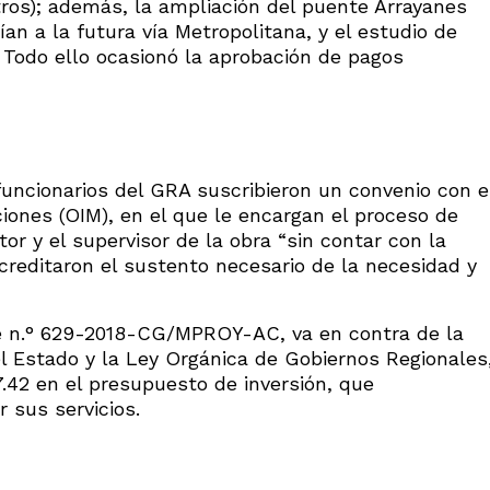
tros); además, la ampliación del puente Arrayanes
an a la futura vía Metropolitana, y el estudio de
Todo ello ocasionó la aprobación de pagos
uncionarios del GRA suscribieron un convenio con e
iones (OIM), en el que le encargan el proceso de
tor y el supervisor de la obra “sin contar con la
 acreditaron el sustento necesario de la necesidad y
me n.° 629-2018-CG/MPROY-AC, va en contra de la
 Estado y la Ley Orgánica de Gobiernos Regionales
.42 en el presupuesto de inversión, que
 sus servicios.