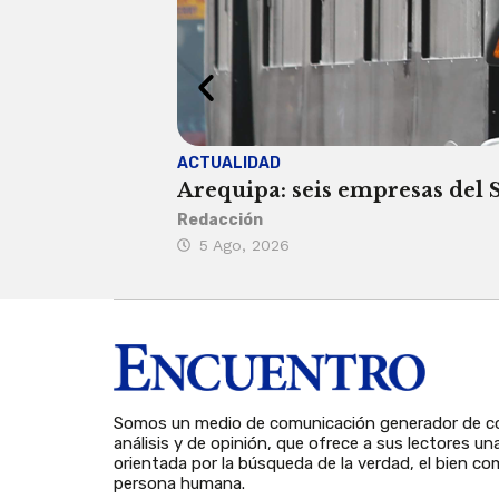
ACTUALIDAD
Arequipa: seis empresas del SI
Redacción
5 Ago, 2026
Somos un medio de comunicación generador de co
análisis y de opinión, que ofrece a sus lectores un
orientada por la búsqueda de la verdad, el bien com
persona humana.