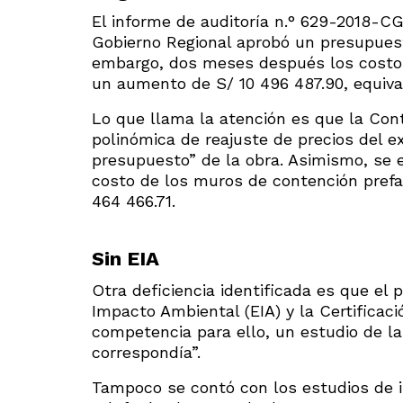
El informe de auditoría n.° 629-2018-C
Gobierno Regional aprobó un presupuest
embargo, dos meses después los costos 
un aumento de S/ 10 496 487.90, equiva
Lo que llama la atención es que la Cont
polinómica de reajuste de precios del e
presupuesto” de la obra. Asimismo, se 
costo de los muros de contención prefab
464 466.71.
Sin EIA
Otra deficiencia identificada es que el 
Impacto Ambiental (EIA) y la Certificaci
competencia para ello, un estudio de l
correspondía”.
Tampoco se contó con los estudios de i