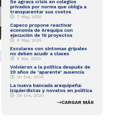
Se agrava crisis en colegios
privados por norma que obliga a
transparentar sus costos
7 May, 2020
Capeco propone reactivar
economía de Arequipa con
ejecución de 16 proyectos
6 May, 2020
Escolares con síntomas gripales
no deben acudir a clases
6 Mar, 2020
Volvieron a la política después de
20 años de ‘aparente’ ausencia
30 Ene, 2020
La nueva bancada arequipeña:
izquierdistas y novatos en política
29 Ene, 2020
CARGAR MÁS
6