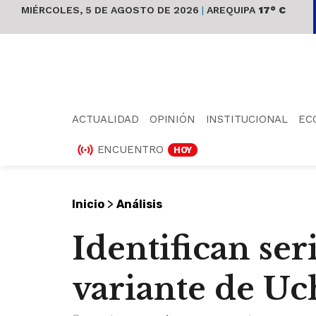
MIÉRCOLES, 5 DE AGOSTO DE 2026
|
AREQUIPA
17° C
ACTUALIDAD
OPINIÓN
INSTITUCIONAL
EC
ENCUENTRO
HOY
>
Inicio
Análisis
Identifican ser
variante de U