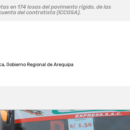
etas en 174 losas del pavimento rígido, de las
uenta del contratista (ICCGSA).
,
ca
Gobierno Regional de Arequipa