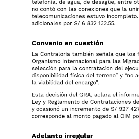
telefonía, de agua, de desagüe, entre o
no contó con las conexiones que la unirí
telecomunicaciones estuvo incompleto. 
adicionales por S/ 6 832 132.55.
Convenio en cuestión
La Contraloría también señala que los f
Organismo Internacional para las Migrac
selección para la contratación del ejecu
disponibilidad física del terreno” y “no
la viabilidad del encargo”.
Esta decisión del GRA, aclara el infor
Ley y Reglamento de Contrataciones del
y ocasionó un incremento de S/ 927 427
corresponde al monto pagado al OIM por
Adelanto irregular