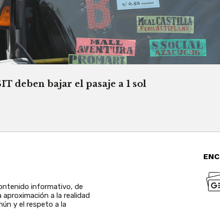
T deben bajar el pasaje a 1 sol
ENC
ntenido informativo, de
a aproximación a la realidad
ún y el respeto a la