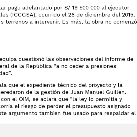
lar pago adelantado por S/ 19 500 000 al ejecutor
les (ICCGSA), ocurrido el 28 de diciembre del 2015,
os terrenos a intervenir. Es más, la obra no comenzó
requipa cuestionó las observaciones del informe de
eral de la República “a no ceder a presiones
dad”.
la que el expediente técnico del proyecto y la
heredaron de la gestión de Juan Manuel Guillén.
con el OIM, se aclara que “la ley lo permitía y
corría el riesgo de perder el presupuesto asignado
 Este argumento también fue usado para respaldar el