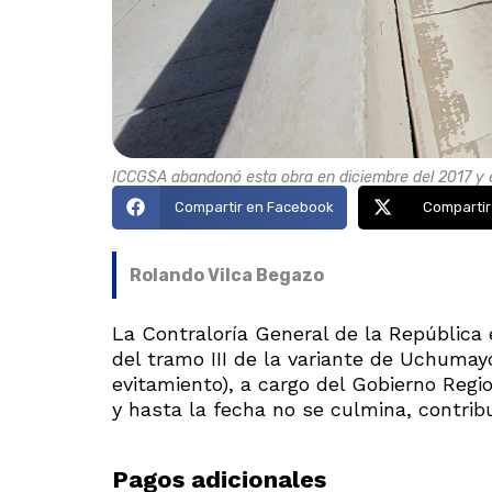
ICCGSA abandonó esta obra en diciembre del 2017 y e
Compartir en Facebook
Compartir
Rolando Vilca Begazo
La Contraloría General de la República 
del tramo III de la variante de Uchumayo
evitamiento), a cargo del Gobierno Regio
y hasta la fecha no se culmina, contribu
Pagos adicionales