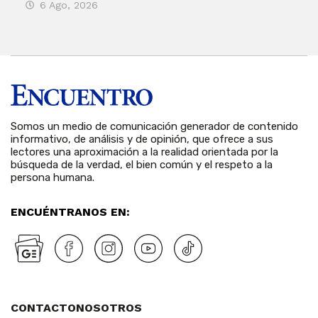
6 Ago, 2026
Rosa
6 
Somos un medio de comunicación generador de contenido
informativo, de análisis y de opinión, que ofrece a sus
lectores una aproximación a la realidad orientada por la
búsqueda de la verdad, el bien común y el respeto a la
persona humana.
ENCUÉNTRANOS EN:
CONTACTO
NOSOTROS