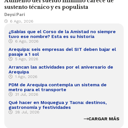
Aumento del sueldo mínimo carece de
sustento técnico y es populista
Deysi Pari
6 Ago, 2026
¿Sabías que el Corso de la Amistad no siempre
tuvo ese nombre? Esta es su historia
6 Ago, 2026
Arequipa: seis empresas del SIT deben bajar el
pasaje a 1 sol
5 Ago, 2026
Arrancan las actividades por el aniversario de
Arequipa
1 Ago, 2026
PDM de Arequipa contempla un sistema de
metro para el transporte
31 Jul, 2026
Qué hacer en Moquegua y Tacna: destinos,
gastronomía y festividades
28 Jul, 2026
CARGAR MÁS