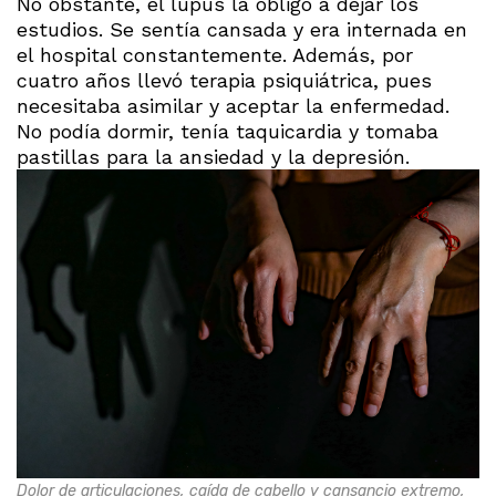
No obstante, el lupus la obligó a dejar los
estudios. Se sentía cansada y era internada en
el hospital constantemente. Además, por
cuatro años llevó terapia psiquiátrica, pues
necesitaba asimilar y aceptar la enfermedad.
No podía dormir, tenía taquicardia y tomaba
pastillas para la ansiedad y la depresión.
Dolor de articulaciones, caída de cabello y cansancio extremo,