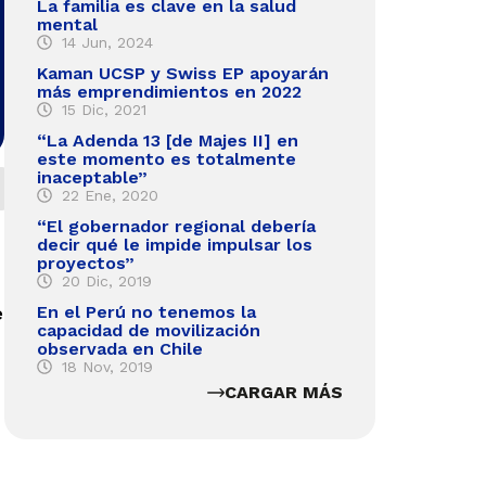
La familia es clave en la salud
mental
14 Jun, 2024
Kaman UCSP y Swiss EP apoyarán
más emprendimientos en 2022
15 Dic, 2021
“La Adenda 13 [de Majes II] en
este momento es totalmente
inaceptable”
22 Ene, 2020
“El gobernador regional debería
decir qué le impide impulsar los
proyectos”
20 Dic, 2019
e
En el Perú no tenemos la
capacidad de movilización
observada en Chile
18 Nov, 2019
CARGAR MÁS