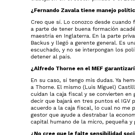
¿Fernando Zavala tiene manejo políti
Creo que sí. Lo conozco desde cuando f
a parte de tener buena formación acadé
maestría en Inglaterra. En la parte pri
Backus y llegó a gerente general. Es una
escuchado, y no se interpongan los pol
detener al país.
¿Alfredo Thorne en el MEF garantizarí
En su caso, sí tengo mis dudas. Ya hem
a Thorne. El mismo (Luis Miguel) Casti
cuidan la caja fiscal y se convierten e
decir que bajará en tres puntos el IGV 
acuerdo a la caja fiscal, lo cual no me
gestor que ayude a destrabar la economí
capital humano de la micro, pequeña y
¿No cree que le falte sensibilidad soc