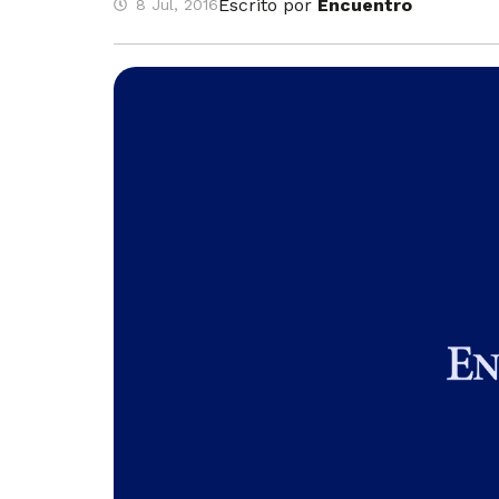
Escrito por
Encuentro
8 Jul, 2016