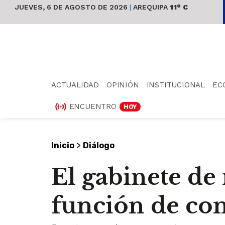
JUEVES, 6 DE AGOSTO DE 2026
|
AREQUIPA
11° C
ACTUALIDAD
OPINIÓN
INSTITUCIONAL
EC
ENCUENTRO
HOY
>
Inicio
Diálogo
El gabinete de
función de c