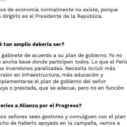
stros de economía normalmente no existe, porque
dirigirlo es el Presidente de la República.
é tan amplio debería ser?
 gabinete de acuerdo a su plan de gobierno. Yo no
 ancha base donde participen todos. Lo que el Perú
as inversiones paralizadas. Necesita incluir más
ersión en infraestructura, más educación y
mplementarse el plan de gobierno del señor
suya o prestada, que se adecue, pero no en función
erios a Alianza por el Progreso?
sos señores sean gestores y comulguen con el plan
hecho de haberlo apoyado en la campaña, vamos a