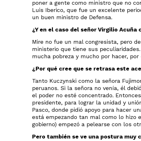
poner a gente como ministro que no con
Luis Iberico, que fue un excelente peri
un buen ministro de Defensa.
¿Y en el caso del señor Virgilio Acuña
Mire no fue un mal congresista, pero de
ministerio que tiene sus peculiaridades
mucha pobreza y mucho por hacer, por e
¿Por qué cree que se retrasa este ac
Tanto Kuczynski como la señora Fujimor
peruanos. Si la señora no venía, él deb
el poder no esté concentrado. Entonces,
presidente, para lograr la unidad y uni
Pasco, donde pidió apoyo para hacer un
está empezando tan mal como lo hizo el
gobierno) empezó a pelearse con los otr
Pero también se ve una postura muy c