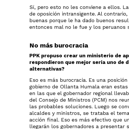
Sí, pero esto no les conviene a ellos. 
de oposición intransigente. Al contrario
buenas porque le ha dado buenos result
entonces mal no le fue y los peruanos 
No más burocracia
PPK propuso crear un ministerio de ap
respondieron que mejor sería uno de 
alternativas?
Eso es más burocracia. Es una posición 
gobierno de Ollanta Humala eran estas 
en las que el gobernador regional lleva
del Consejo de Ministros (PCM) nos reu
las probables soluciones. Luego se conv
alcaldes y ministros, se trataba el t
acción final. Eso es más efectivo que u
llegarán los gobernadores a presentar s