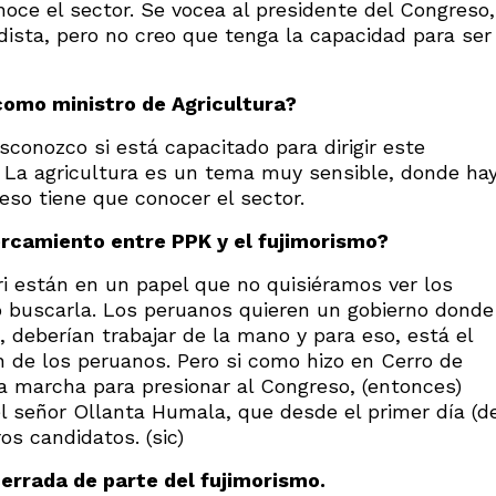
oce el sector. Se vocea al presidente del Congreso,
odista, pero no creo que tenga la capacidad para ser
 como ministro de Agricultura?
sconozco si está capacitado para dirigir este
. La agricultura es un tema muy sensible, donde ha
so tiene que conocer el sector.
ercamiento entre PPK y el fujimorismo?
i están en un papel que no quisiéramos ver los
ió buscarla. Los peruanos quieren un gobierno donde
 deberían trabajar de la mano y para eso, está el
ón de los peruanos. Pero si como hizo en Cerro de
a marcha para presionar al Congreso, (entonces)
 señor Ollanta Humala, que desde el primer día (d
os candidatos. (sic)
errada de parte del fujimorismo.