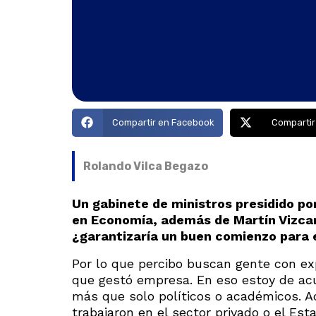
Compartir en Facebook
Compartir
Rolando Vilca Begazo
Un gabinete de ministros presidido po
en Economía, además de Martín Vizca
¿garantizaría un buen comienzo para 
Por lo que percibo buscan gente con exp
que gestó empresa. En eso estoy de acu
más que solo políticos o académicos. 
trabajaron en el sector privado o el Est