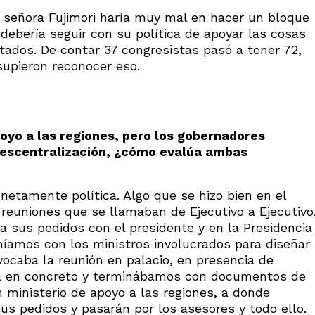
La señora Fujimori haría muy mal en hacer un bloque
, debería seguir con su política de apoyar las cosas
ados. De contar 37 congresistas pasó a tener 72,
supieron reconocer eso.
oyo a las regiones, pero los gobernadores
descentralización, ¿cómo evalúa ambas
netamente política. Algo que se hizo bien en el
reuniones que se llamaban de Ejecutivo a Ejecutivo
ba sus pedidos con el presidente y en la Presidencia
níamos con los ministros involucrados para diseñar
ocaba la reunión en palacio, en presencia de
ema en concreto y terminábamos con documentos de
n ministerio de apoyo a las regiones, a donde
us pedidos y pasarán por los asesores y todo ello.