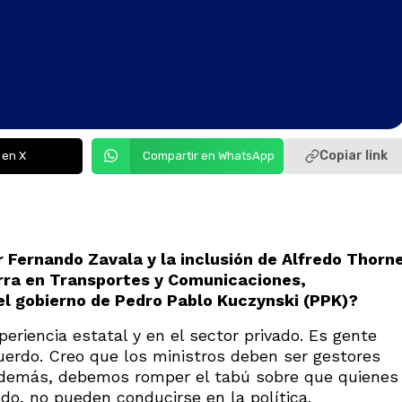
Copiar link
 en X
Compartir en WhatsApp
r Fernando Zavala y la inclusión de Alfredo Thorn
rra en Transportes y Comunicaciones,
el gobierno de Pedro Pablo Kuczynski (PPK)?
eriencia estatal y en el sector privado. Es gente
erdo. Creo que los ministros deben ser gestores
Además, debemos romper el tabú sobre que quienes
ado, no pueden conducirse en la política.