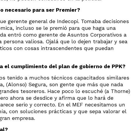
co necesario para ser Premier?
ue gerente general de Indecopi. Tomaba decisiones
mica, incluso se le premió para que haga una
vada entró como gerente de Asuntos Corporativos a
 persona valiosa. Ojalá que lo dejen trabajar y sea
íticos con cosas intrascendentes que puedan
a el cumplimiento del plan de gobierno de PPK?
os tenido a muchos técnicos capacitados similares
lla, (Alonso) Segura, son gente que más que nada
n grandes tesoreros. Hace poco lo escuché (a Thorne)
pero ahora se desdice y afirma que lo hará de
 parece serio y correcto. En el MEF necesitamos un
a, con soluciones prácticas y que sepa valorar el
 gran empresa.
ial?