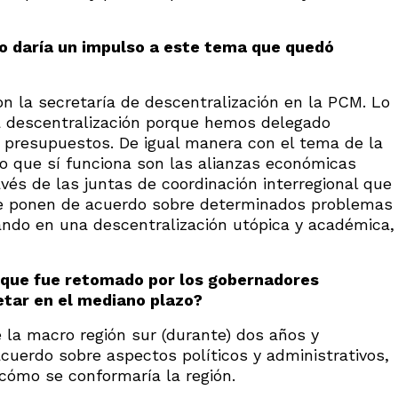
no daría un impulso a este tema que quedó
on la secretaría de descentralización en la PCM. Lo
a descentralización porque hemos delegado
 presupuestos. De igual manera con el tema de la
Lo que sí funciona son las alianzas económicas
vés de las juntas de coordinación interregional que
 se ponen de acuerdo sobre determinados problemas
ndo en una descentralización utópica y académica,
, que fue retomado por los gobernadores
etar en el mediano plazo?
 la macro región sur (durante) dos años y
uerdo sobre aspectos políticos y administrativos,
 cómo se conformaría la región.