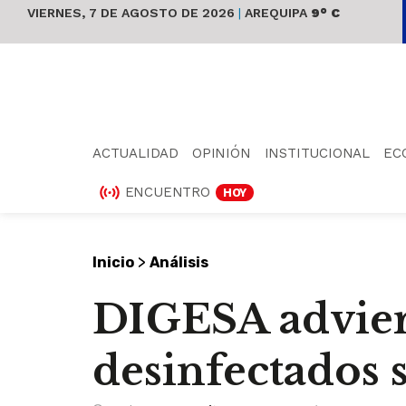
VIERNES, 7 DE AGOSTO DE 2026
|
AREQUIPA
9° C
ACTUALIDAD
OPINIÓN
INSTITUCIONAL
EC
ENCUENTRO
HOY
>
Inicio
Análisis
DIGESA advier
desinfectados 