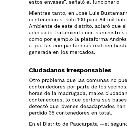
estos envases”, señaló el funcionario.
Mientras tanto, en José Luis Bustamant
contenedores: solo 100 para 84 mil hab
Ambiente de este distrito, aclaró que s
adecuado tratamiento con suministros i
como por ejemplo la plataforma Andrés A
a que las compactadoras realicen hasta
generada en los mercados.
Ciudadanos irresponsables
Otro problema que las comunas no puede
contendedores por parte de los vecinos.
horas de la madrugada, malos ciudada
contenedores, lo que perfora sus bases 
detectó que jóvenes desadaptados han q
perdido 35 contenedores en total.
En el Distrito de Paucarpata —el segun