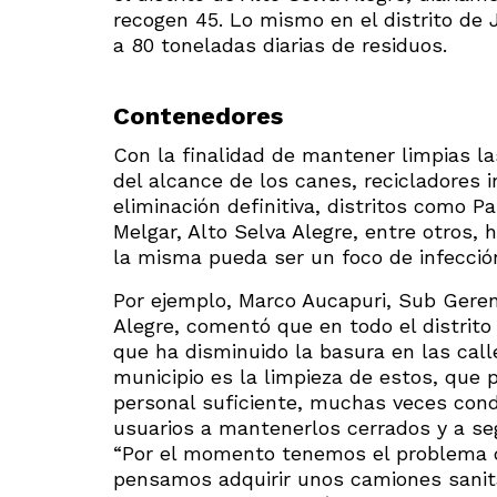
recogen 45. Lo mismo en el distrito de
a 80 toneladas diarias de residuos.
Contenedores
Con la finalidad de mantener limpias la
del alcance de los canes, recicladores i
eliminación definitiva, distritos como 
Melgar, Alto Selva Alegre, entre otros, 
la misma pueda ser un foco de infecció
Por ejemplo, Marco Aucapuri, Sub Geren
Alegre, comentó que en todo el distrit
que ha disminuido la basura en las cal
municipio es la limpieza de estos, que 
personal suficiente, muchas veces cond
usuarios a mantenerlos cerrados y a seg
“Por el momento tenemos el problema de
pensamos adquirir unos camiones sanita