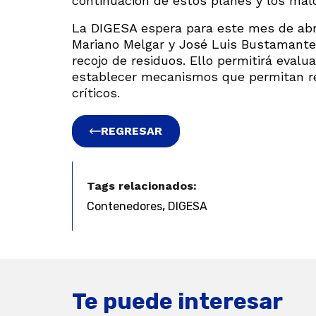
continuación de estos planes y los malo
La DIGESA espera para este mes de abri
Mariano Melgar y José Luis Bustamante 
recojo de residuos. Ello permitirá evalu
establecer mecanismos que permitan re
críticos.
REGRESAR
Tags relacionados:
,
Contenedores
DIGESA
Te puede interesar