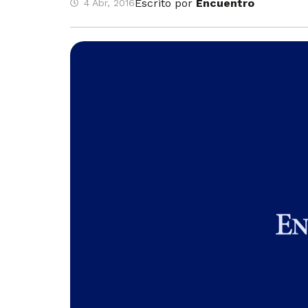
Escrito por
Encuentro
4 Abr, 2016