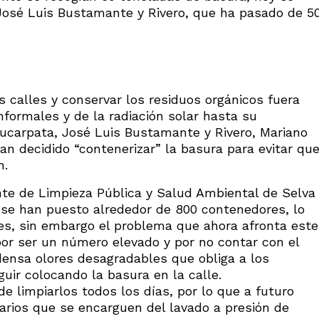
 José Luis Bustamante y Rivero, que ha pasado de 5
s calles y conservar los residuos orgánicos fuera
nformales y de la radiación solar hasta su
Paucarpata, José Luis Bustamante y Rivero, Mariano
han decidido “contenerizar” la basura para evitar qu
n.
te de Limpieza Pública y Salud Ambiental de Selva
o se han puesto alrededor de 800 contenedores, lo
les, sin embargo el problema que ahora afronta este
por ser un número elevado y por no contar con el
ensa olores desagradables que obliga a los
uir colocando la basura en la calle.
 limpiarlos todos los días, por lo que a futuro
rios que se encarguen del lavado a presión de