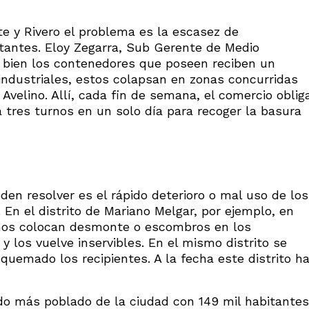
e y Rivero el problema es la escasez de
itantes. Eloy Zegarra, Sub Gerente de Medio
i bien los contenedores que poseen reciben un
ndustriales, estos colapsan en zonas concurridas
velino. Allí, cada fin de semana, el comercio oblig
 tres turnos en un solo día para recoger la basura
n resolver es el rápido deterioro o mal uso de los
 En el distrito de Mariano Melgar, por ejemplo, en
nos colocan desmonte o escombros en los
y los vuelve inservibles. En el mismo distrito se
uemado los recipientes. A la fecha este distrito h
do más poblado de la ciudad con 149 mil habitantes