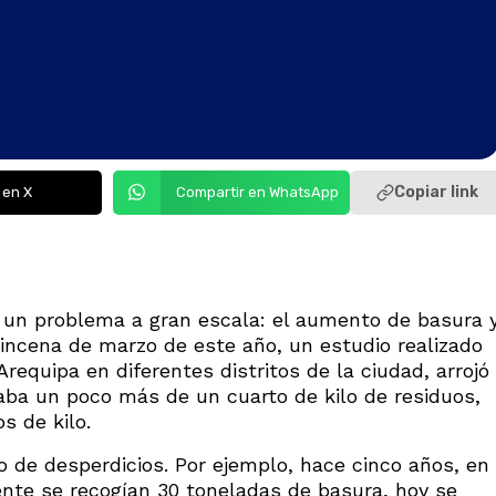
Copiar link
 en X
Compartir en WhatsApp
o un problema a gran escala: el aumento de basura 
uincena de marzo de este año, un estudio realizado
requipa en diferentes distritos de la ciudad, arrojó
ba un poco más de un cuarto de kilo de residuos,
s de kilo.
jo de desperdicios. Por ejemplo, hace cinco años, en
mente se recogían 30 toneladas de basura, hoy se