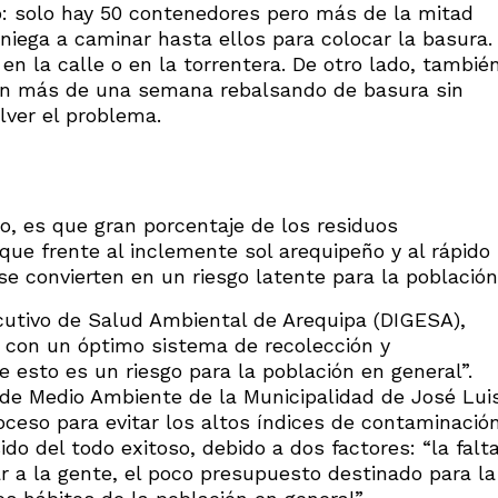
: solo hay 50 contenedores pero más de la mitad
iega a caminar hasta ellos para colocar la basura.
en la calle o en la torrentera. De otro lado, tambié
n más de una semana rebalsando de basura sin
lver el problema.
, es que gran porcentaje de los residuos
ue frente al inclemente sol arequipeño y al rápido
 convierten en un riesgo latente para la población
ecutivo de Salud Ambiental de Arequipa (DIGESA),
 con un óptimo sistema de recolección y
e esto es un riesgo para la población en general”.
 de Medio Ambiente de la Municipalidad de José Lui
ceso para evitar los altos índices de contaminació
ido del todo exitoso, debido a dos factores: “la falt
r a la gente, el poco presupuesto destinado para la