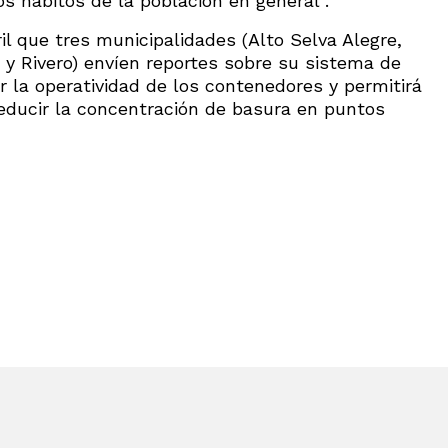
s hábitos de la población en general”.
l que tres municipalidades (Alto Selva Alegre,
y Rivero) envíen reportes sobre su sistema de
ar la operatividad de los contenedores y permitirá
ducir la concentración de basura en puntos