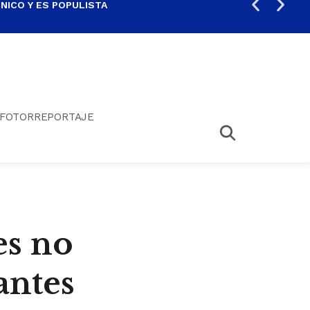
ICO Y ES POPULISTA
¿SA
FOTORREPORTAJE
es no
antes