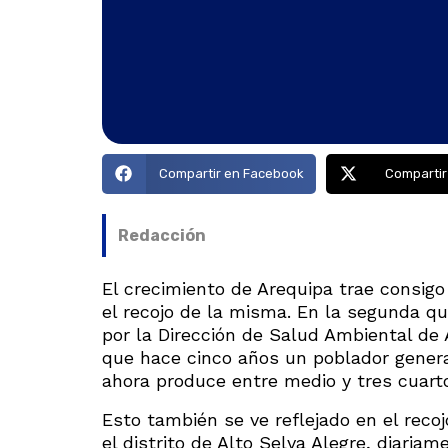
Compartir en Facebook
Compartir
Redacción
El crecimiento de Arequipa trae consig
el recojo de la misma. En la segunda q
por la Dirección de Salud Ambiental de A
que hace cinco años un poblador genera
ahora produce entre medio y tres cuarto
Esto también se ve reflejado en el reco
el distrito de Alto Selva Alegre, diaria