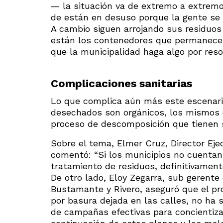
— la situación va de extremo a extremo
de están en desuso porque la gente se n
A cambio siguen arrojando sus residuos 
están los contenedores que permanece
que la municipalidad haga algo por reso
Complicaciones sanitarias
Lo que complica aún más este escenario
desechados son orgánicos, los mismos q
proceso de descomposición que tienen se
Sobre el tema, Elmer Cruz, Director Ej
comentó: “Si los municipios no cuentan
tratamiento de residuos, definitivament
De otro lado, Eloy Zegarra, sub gerente
Bustamante y Rivero, aseguró que el pro
por basura dejada en las calles, no ha s
de campañas efectivas para concientiza