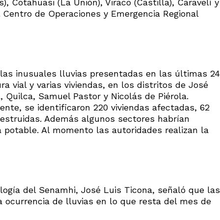
Cotahuasi (La Unión), Viraco (Castilla), Caravelí y
el Centro de Operaciones y Emergencia Regional
las inusuales lluvias presentadas en las últimas 24
a vial y varias viviendas, en los distritos de José
, Quilca, Samuel Pastor y Nicolás de Piérola.
nte, se identificaron 220 viviendas afectadas, 62
destruidas. Además algunos sectores habrían
ua potable. Al momento las autoridades realizan la
ología del Senamhi, José Luis Ticona, señaló que las
a ocurrencia de lluvias en lo que resta del mes de