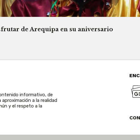
sfrutar de Arequipa en su aniversario
ENC
ntenido informativo, de
a aproximación a la realidad
ún y el respeto a la
CO