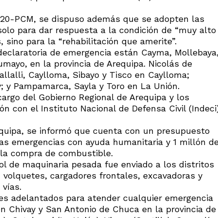
020-PCM, se dispuso además que se adopten las
solo para dar respuesta a la condición de “muy alto
, sino para la “rehabilitación que amerite”.
 declaratoria de emergencia están Cayma, Mollebaya
umayo, en la provincia de Arequipa. Nicolás de
llalli, Caylloma, Sibayo y Tisco en Caylloma;
; y Pampamarca, Sayla y Toro en La Unión.
argo del Gobierno Regional de Arequipa y los
n con el Instituto Nacional de Defensa Civil (Indeci
equipa, se informó que cuenta con un presupuesto
las emergencias con ayuda humanitaria y 1 millón d
 la compra de combustible.
 de maquinaria pesada fue enviado a los distritos
volquetes, cargadores frontales, excavadoras y
 vías.
es adelantados para atender cualquier emergencia
n Chivay y San Antonio de Chuca en la provincia de