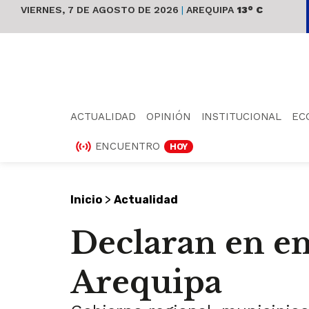
VIERNES, 7 DE AGOSTO DE 2026
|
AREQUIPA
13° C
ACTUALIDAD
OPINIÓN
INSTITUCIONAL
EC
ENCUENTRO
HOY
>
Inicio
Actualidad
Declaran en em
Arequipa