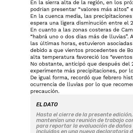
En la sierra alta de la región, en los pr
podrían presentar “valores más altos” e
En la cuenca media, las precipitaciones
espera una ligera disminución entre el 
En cuanto a las zonas costeras de Caman
“habrá uno o dos días más de lluvias”. 
las últimas horas, estuvieron asociadas 
debido a que vientos procedentes de Boli
alta temperatura favoreció los “eventos 
No obstante, anticipó que después del 
experimente más precipitaciones, por lo
De igual forma, recordó que febrero his
ocurrencia de lluvias por lo que recom
precaución.
EL DATO
Hasta el cierre de la presente edición,
mantenían una reunión de trabajo con 
para reportar la evaluación de daños 
incluidos en una nueva declaratoria 