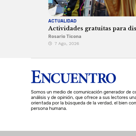
ACTUALIDAD
Actividades gratuitas para di
Rosario Ticona
7 Ago, 2026
Somos un medio de comunicación generador de co
análisis y de opinión, que ofrece a sus lectores un
orientada por la búsqueda de la verdad, el bien com
persona humana.