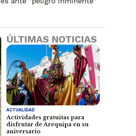
nes ante “peligro inminente”
ÚLTIMAS NOTICIAS
ACTUALIDAD
Actividades gratuitas para
disfrutar de Arequipa en su
aniversario