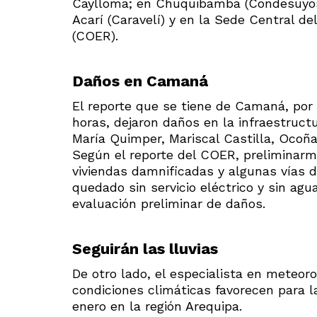
Caylloma; en Chuquibamba (Condesuyos), 
Acarí (Caravelí) y en la Sede Central d
(COER).
Daños en Camaná
El reporte que se tiene de Camaná, por 
horas, dejaron daños en la infraestructur
María Quimper, Mariscal Castilla, Ocoña
Según el reporte del COER, preliminarme
viviendas damnificadas y algunas vías 
quedado sin servicio eléctrico y sin ag
evaluación preliminar de daños.
Seguirán las lluvias
De otro lado, el especialista en meteor
condiciones climáticas favorecen para l
enero en la región Arequipa.