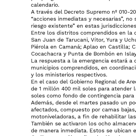
calendario.
A través del Decreto Supremo nº 010-2
“acciones inmediatas y necesarias”, no 
riesgo existente” en estas jurisdicciones
Entre los distritos comprendidos en la
San Juan de Tarucani, Vítor, Yura y Uch
Piérola en Camaná; Aplao en Castilla; Ca
Cocachacra y Punta de Bombón en Islay
La respuesta a la emergencia estará a c
municipios comprendidos, en coordinació
y los ministerios respectivos.
En el caso del Gobierno Regional de Ar
de 1 millón 400 mil soles para atender 
soles como fondo de contingencia para
Además, desde el martes pasado un pool
afectados, compuesto por camas bajas, 
motoniveladoras, a fin de rehabilitar las
También se activaron los ocho almacen
de manera inmediata. Estos se ubican e