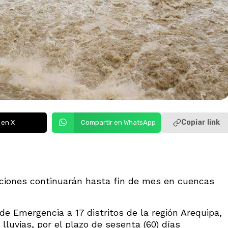
Copiar link
 en X
Compartir en WhatsApp
ciones continuarán hasta fin de mes en cuencas
de Emergencia a 17 distritos de la región Arequipa,
lluvias, por el plazo de sesenta (60) días