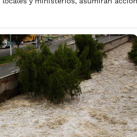
 locales y ministerios, asumirán accio