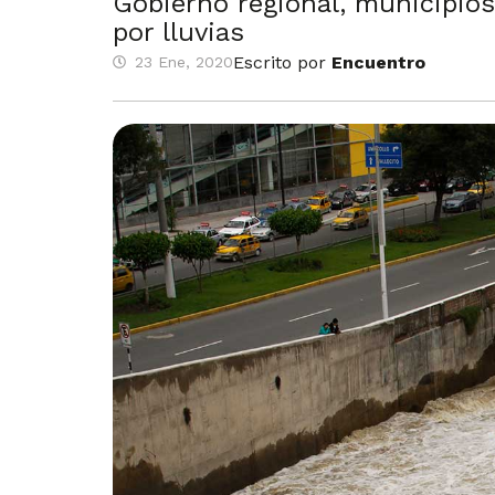
Gobierno regional, municipios
por lluvias
Escrito por
Encuentro
23 Ene, 2020