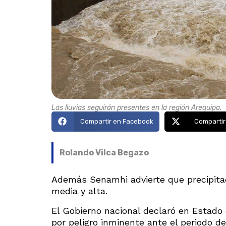
Las lluvias seguirán presentes en la región Arequipa.
Compartir en Facebook
Compartir
Rolando Vilca Begazo
Además Senamhi advierte que precipita
media y alta.
El Gobierno nacional declaró en Estado 
por peligro inminente ante el periodo de 