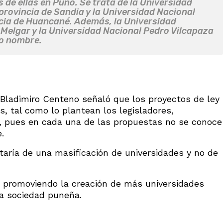
 de ellas en Puno. Se trata de la Universidad
provincia de Sandia y la Universidad Nacional
ncia de Huancané. Además, la Universidad
e Melgar y la Universidad Nacional Pedro Vilcapaza
mo nombre.
o Bladimiro Centeno señaló que los proyectos de ley
s, tal como lo plantean los legisladores,
, pues en cada una de las propuestas no se conoce
.
ataría de una masificación de universidades y no de
an promoviendo la creación de más universidades
la sociedad puneña.