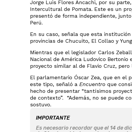
Jorge Luis Flores Ancachi, por su parte,
Intercultural de Pomata. Este es un pro
presentó de forma independiente, junt
Perú.
En su caso, señala que esta institución
provincias de Chucuito, El Collao y Yun
Mientras que el legislador Carlos Zebal
Nacional de América Ludovico Bertonio 
proyecto similar al de Flavio Cruz, per
El parlamentario Óscar Zea, que en el p
este tipo, señaló a
Encuentro
que consid
hecho de presentar “tantísimos proyect
de contexto”. “Además, no se puede com
sostuvo.
IMPORTANTE
Es necesario recordar que el 14 de di