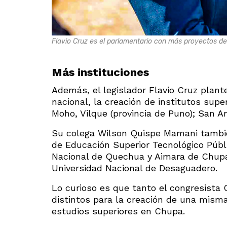
Flavio Cruz es el parlamentario con más proyectos de 
Más instituciones
Además, el legislador Flavio Cruz plant
nacional, la creación de institutos supe
Moho, Vilque (provincia de Puno); San A
Su colega Wilson Quispe Mamani también
de Educación Superior Tecnológico Públ
Nacional de Quechua y Aimara de Chupa. 
Universidad Nacional de Desaguadero.
Lo curioso es que tanto el congresista
distintos para la creación de una misma
estudios superiores en Chupa.