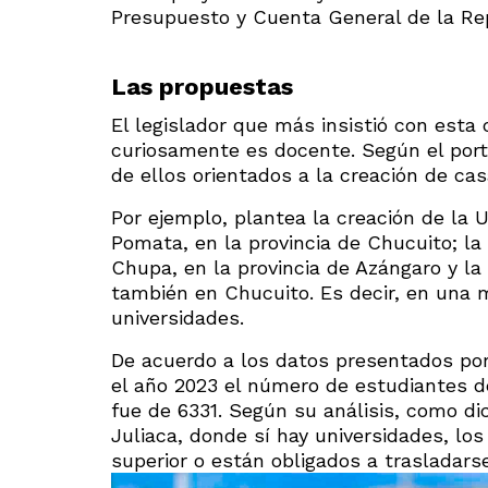
Presupuesto y Cuenta General de la Re
Las propuestas
El legislador que más insistió con esta
curiosamente es docente. Según el porta
de ellos orientados a la creación de ca
Por ejemplo, plantea la creación de la 
Pomata, en la provincia de Chucuito; l
Chupa, en la provincia de Azángaro y la
también en Chucuito. Es decir, en una 
universidades.
De acuerdo a los datos presentados por
el año 2023 el número de estudiantes d
fue de 6331. Según su análisis, como di
Juliaca, donde sí hay universidades, lo
superior o están obligados a trasladars