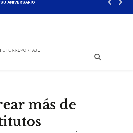
 SU ANIVERSARIO
PER
FOTORREPORTAJE
rear más de
itutos