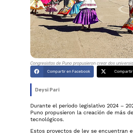
Congresistas de Puno propusieron crear dos universid
Compartir en Facebook
Compartir
Deysi Pari
Durante el periodo legislativo 2024 – 20
Puno propusieron la creación de más de
tecnológicos.
Estos proyectos de ley se encuentran e