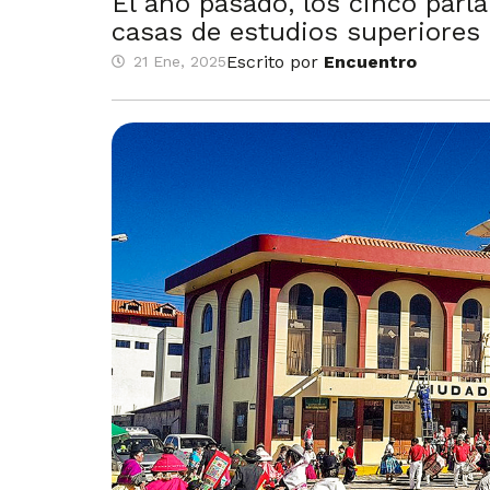
El año pasado, los cinco parl
casas de estudios superiores
Escrito por
Encuentro
21 Ene, 2025