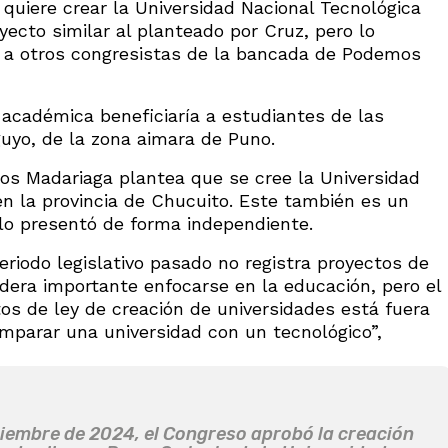
 quiere crear la Universidad Nacional Tecnológica
yecto similar al planteado por Cruz, pero lo
o a otros congresistas de la bancada de Podemos
 académica beneficiaría a estudiantes de las
guyo, de la zona aimara de Puno.
los Madariaga plantea que se cree la Universidad
en la provincia de Chucuito. Este también es un
o lo presentó de forma independiente.
eriodo legislativo pasado no registra proyectos de
era importante enfocarse en la educación, pero el
os de ley de creación de universidades está fuera
parar una universidad con un tecnológico”,
ciembre de 2024, el Congreso aprobó la creación