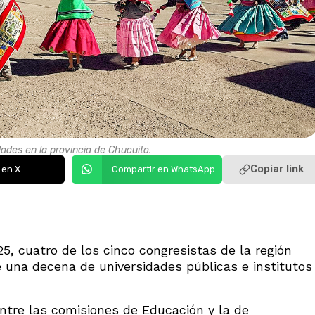
ades en la provincia de Chucuito.
Copiar link
 en X
Compartir en WhatsApp
25, cuatro de los cinco congresistas de la región
 una decena de universidades públicas e institutos
ntre las comisiones de Educación y la de