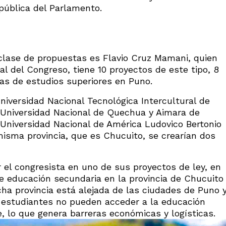
pública del Parlamento.
 clase de propuestas es Flavio Cruz Mamani, quien
l del Congreso, tiene 10 proyectos de este tipo, 8
sas de estudios superiores en Puno.
Universidad Nacional Tecnológica Intercultural de
a Universidad Nacional de Quechua y Aimara de
 Universidad Nacional de América Ludovico Bertonio
misma provincia, que es Chucuito, se crearían dos
 el congresista en uno de sus proyectos de ley, en
e educación secundaria en la provincia de Chucuito
cha provincia está alejada de las ciudades de Puno 
s estudiantes no pueden acceder a la educación
e, lo que genera barreras económicas y logísticas.