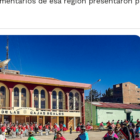
amentarios de esa región presentaron 