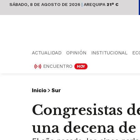
SÁBADO, 8 DE AGOSTO DE 2026
|
AREQUIPA
21° C
ACTUALIDAD
OPINIÓN
INSTITUCIONAL
EC
ENCUENTRO
HOY
>
Inicio
Sur
Congresistas 
una decena de 