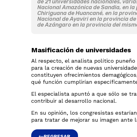
de 21 universidades nacionales, varias
Nacional Amazónica de Sandia, en la 
Chiriguana de Huancané, en la provi
Nacional de Ayaviri en la provincia d
de Azángaro en la provincia del mis
Masificación de universidades
Al respecto, el analista político puneñ
para la creación de nuevas universidade
constituyen ofrecimientos demagógicos
qué función cumplirían específicamente
El especialista apuntó a que sólo se tr
contribuir al desarrollo nacional.
En su opinión, los congresistas estarí
para tratar de mejorar su imagen ante 
REGRESAR